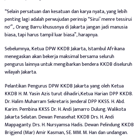
“Selain persatuan dan kesatuan dan karya nyata, yang lebih
penting lagi adalah perwujudan perinsip “Sirui’ menre tessirui
no'”,. Orang Barru khususnya di Jakarta jangan jadi manusia
biasa, tapi harus tampil luar biasa”, harapnya.
Sebelumnya, Ketua DPW KKDB Jakarta, Istambul Afrikana
menegaskan akan bekerja maksimal bersama seluruh
pengurus lainnya untuk mengibarkan bendera KKDB diseluruh
wilayah Jakarta.
Pelantikan Pengurus DPW KKDB Jakarta yang oleh Ketua
KKDB H. M. Yasin Azis turut dihadiri,Ketua Harian DPP KKDB.
Dr. Halim Muharram Sekretaris Jenderal DPP KKSS. H. Abd.
Karim. Pembina KKSS Dr. H. Andi Jamarro Dulung. Walikota
Jakarta Selatan. Dewan Penasehat KKDB Drs. H. Andi
Mappaganty. Drs. H. Nursyamsa Hadis. Dewan Pelindung KKDB
Brigjend (Mar) Amir Kasman, SE. MM. M. Han dan undangan.