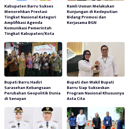
Kabupaten Barru Sukses
Ramli Usman Melakukan
Menorehkan Prestasi
Kunjungan di Kedeputian
Tingkat Nasional Kategori
Bidang Promosi dan
Amplifikasi Agenda
Kerjasama BGN
Komunikasi Pemerintah
Tingkat Kabupaten/Kota
Bupati Barru Hadiri
Bupati dan Wakil Bupati
Sarasehan Kebangsaan
Barru Siap Sukseskan
Perubahan Geopolitik Dunia
Program Nasional Khususnya
di Senayan
Asta Cita