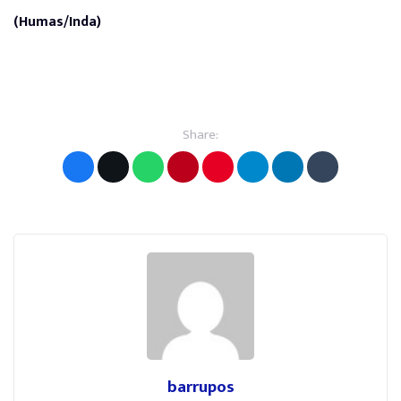
(Humas/Inda)
Share:
barrupos