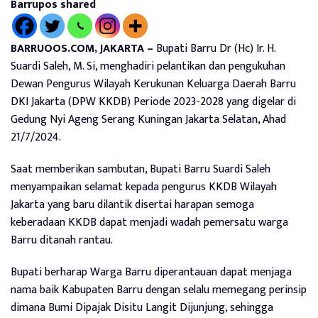
Barrupos shared
BARRUOOS.COM, JAKARTA –
Bupati Barru Dr (Hc) Ir. H.
Suardi Saleh, M. Si, menghadiri pelantikan dan pengukuhan
Dewan Pengurus Wilayah Kerukunan Keluarga Daerah Barru
DKI Jakarta (DPW KKDB) Periode 2023-2028 yang digelar di
Gedung Nyi Ageng Serang Kuningan Jakarta Selatan, Ahad
21/7/2024.
Saat memberikan sambutan, Bupati Barru Suardi Saleh
menyampaikan selamat kepada pengurus KKDB Wilayah
Jakarta yang baru dilantik disertai harapan semoga
keberadaan KKDB dapat menjadi wadah pemersatu warga
Barru ditanah rantau.
Bupati berharap Warga Barru diperantauan dapat menjaga
nama baik Kabupaten Barru dengan selalu memegang perinsip
dimana Bumi Dipajak Disitu Langit Dijunjung, sehingga