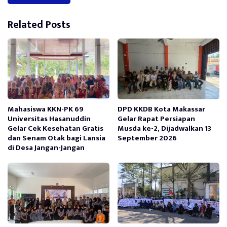
Alternative:
Related Posts
Mahasiswa KKN-PK 69
DPD KKDB Kota Makassar
Universitas Hasanuddin
Gelar Rapat Persiapan
Gelar Cek Kesehatan Gratis
Musda ke-2, Dijadwalkan 13
dan Senam Otak bagi Lansia
September 2026
di Desa Jangan-Jangan