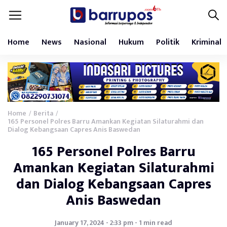
Home
News
Nasional
Hukum
Politik
Kriminal
Home
Berita
/
/
165 Personel Polres Barru Amankan Kegiatan Silaturahmi dan
Dialog Kebangsaan Capres Anis Baswedan
165 Personel Polres Barru
Amankan Kegiatan Silaturahmi
dan Dialog Kebangsaan Capres
Anis Baswedan
January 17, 2024 - 2:33 pm - 1 min read