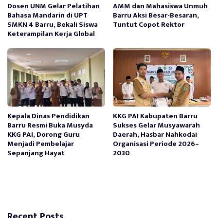
Dosen UNM Gelar Pelatihan
AMM dan Mahasiswa Unmuh
Bahasa Mandarin di UPT
Barru Aksi Besar-Besaran,
SMKN 4 Barru, Bekali Siswa
Tuntut Copot Rektor
Keterampilan Kerja Global
Kepala Dinas Pendidikan
KKG PAI Kabupaten Barru
Barru Resmi Buka Musyda
Sukses Gelar Musyawarah
KKG PAI, Dorong Guru
Daerah, Hasbar Nahkodai
Menjadi Pembelajar
Organisasi Periode 2026–
Sepanjang Hayat
2030
Recent Posts