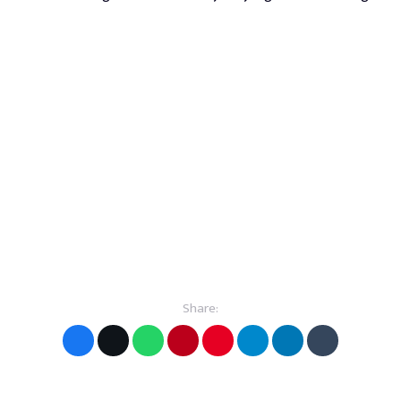
Share: