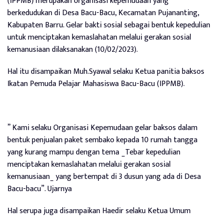
(IPPMB) merupakan organisasi kepemudaan yang
berkedudukan di Desa Bacu-Bacu, Kecamatan Pujananting,
Kabupaten Barru.
Gelar bakti sosial sebagai bentuk kepedulian
untuk menciptakan kemaslahatan melalui gerakan sosial
kemanusiaan dilaksanakan (10/02/2023).
Hal itu disampaikan Muh.Syawal selaku Ketua panitia baksos
Ikatan Pemuda Pelajar Mahasiswa Bacu-Bacu (IPPMB).
” Kami selaku Organisasi Kepemudaan gelar baksos dalam
bentuk penjualan paket sembako kepada 10 rumah tangga
yang kurang mampu dengan tema _Tebar kepedulian
menciptakan kemaslahatan melalui gerakan sosial
kemanusiaan_ yang bertempat di 3 dusun yang ada di Desa
Bacu-bacu”.
Ujarnya
Hal serupa juga disampaikan Haedir selaku Ketua Umum