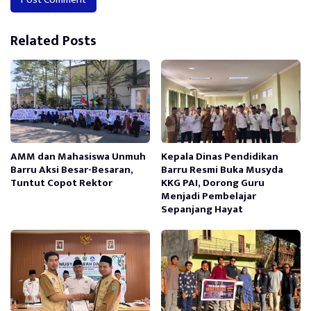
Alternative:
Related Posts
AMM dan Mahasiswa Unmuh
Kepala Dinas Pendidikan
Barru Aksi Besar-Besaran,
Barru Resmi Buka Musyda
Tuntut Copot Rektor
KKG PAI, Dorong Guru
Menjadi Pembelajar
Sepanjang Hayat