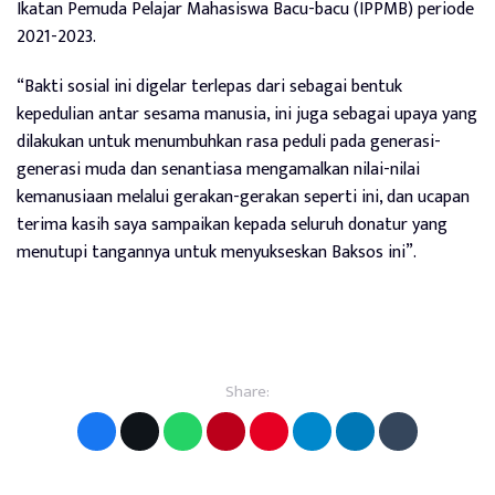
Ikatan Pemuda Pelajar Mahasiswa Bacu-bacu (IPPMB) periode
2021-2023.
“Bakti sosial ini digelar terlepas dari sebagai bentuk
kepedulian antar sesama manusia, ini juga sebagai upaya yang
dilakukan untuk menumbuhkan rasa peduli pada generasi-
generasi muda dan senantiasa mengamalkan nilai-nilai
kemanusiaan melalui gerakan-gerakan seperti ini, dan ucapan
terima kasih saya sampaikan kepada seluruh donatur yang
menutupi tangannya untuk menyukseskan Baksos ini”.
Share: