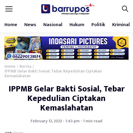
Home
News
Nasional
Hukum
Politik
Kriminal
Home
Berita
/
/
IPPMB Gelar Bakti Sosial, Tebar Kepedulian Ciptakan
Kemaslahatan
IPPMB Gelar Bakti Sosial, Tebar
Kepedulian Ciptakan
Kemaslahatan
February 12, 2023 - 1:43 pm - 1 min read