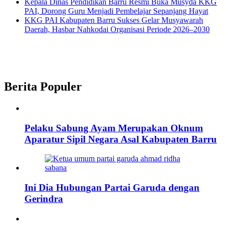
Kepala Dinas Pendidikan Barru Resmi Buka Musyda KKG
PAI, Dorong Guru Menjadi Pembelajar Sepanjang Hayat
KKG PAI Kabupaten Barru Sukses Gelar Musyawarah
Daerah, Hasbar Nahkodai Organisasi Periode 2026–2030
Berita Populer
Pelaku Sabung Ayam Merupakan Oknum
Aparatur Sipil Negara Asal Kabupaten Barru
Ini Dia Hubungan Partai Garuda dengan
Gerindra