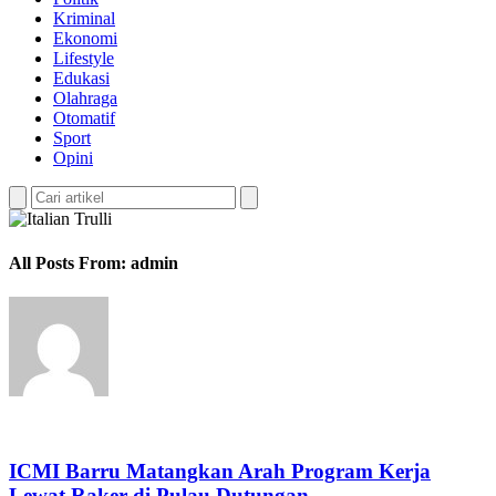
Kriminal
Ekonomi
Lifestyle
Edukasi
Olahraga
Otomatif
Sport
Opini
All Posts From: admin
ICMI Barru Matangkan Arah Program Kerja
Lewat Raker di Pulau Dutungan