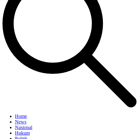
Home
News
Nasional
Hukum
Politik