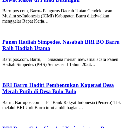
Barrupos.com, Barru- Pengurus Daerah Ikatan Cendekiawan
Muslim se-Indonesia (ICMI) Kabupaten Barru dijadwalkan
menggelar Rapat Kerja…
Panen Hadiah Simpedes, Nasabah BRI BO Barru
Raih Hadiah Utama
Barrupos.com, Barru, — Suasana meriah mewarnai acara Panen
Hadiah Simpedes (PHS) Semester II Tahun 2024…
BRI Barru Hadiri Pembentukan Koperasi Desa
Merah Putih di Desa Bulo-Bulo
Barru, Barrupos.com— PT Bank Rakyat Indonesia (Persero) Tbk
melalui BRI Unit Barru turut ambil bagian…