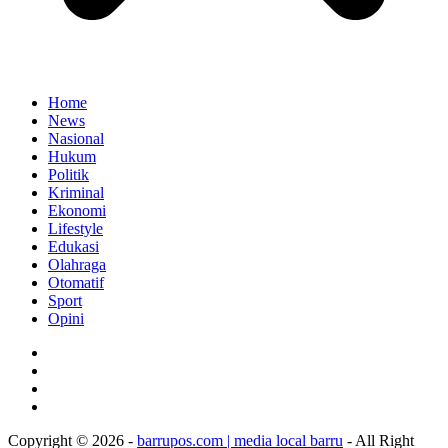
Home
News
Nasional
Hukum
Politik
Kriminal
Ekonomi
Lifestyle
Edukasi
Olahraga
Otomatif
Sport
Opini
Copyright © 2026 -
barrupos.com | media local barru
- All Right