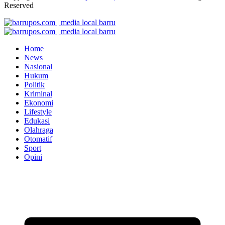
Reserved
Home
News
Nasional
Hukum
Politik
Kriminal
Ekonomi
Lifestyle
Edukasi
Olahraga
Otomatif
Sport
Opini