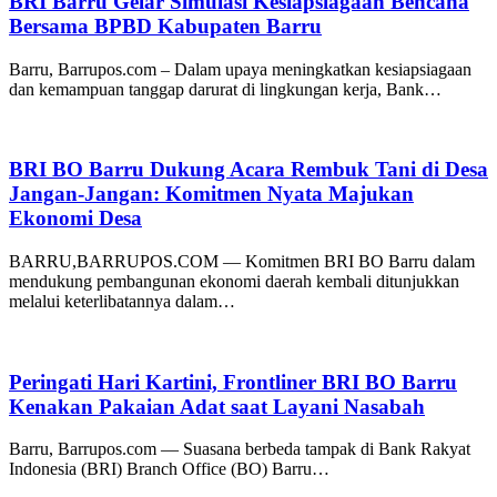
BRI Barru Gelar Simulasi Kesiapsiagaan Bencana
Bersama BPBD Kabupaten Barru
Barru, Barrupos.com – Dalam upaya meningkatkan kesiapsiagaan
dan kemampuan tanggap darurat di lingkungan kerja, Bank…
BRI BO Barru Dukung Acara Rembuk Tani di Desa
Jangan-Jangan: Komitmen Nyata Majukan
Ekonomi Desa
BARRU,BARRUPOS.COM — Komitmen BRI BO Barru dalam
mendukung pembangunan ekonomi daerah kembali ditunjukkan
melalui keterlibatannya dalam…
Peringati Hari Kartini, Frontliner BRI BO Barru
Kenakan Pakaian Adat saat Layani Nasabah
Barru, Barrupos.com — Suasana berbeda tampak di Bank Rakyat
Indonesia (BRI) Branch Office (BO) Barru…