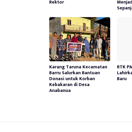
Rektor
Menjad
Sepanj
Karang Taruna Kecamatan
RTK PM
Barru Salurkan Bantuan
Lahirk
Donasi untuk Korban
Baru
Kebakaran di Desa
Anabanua