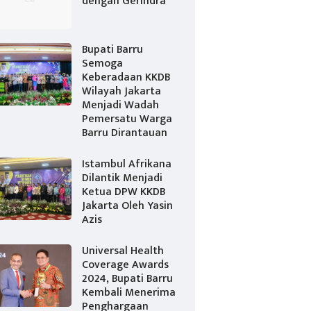
dengan Gerindra
Bupati Barru
Semoga
Keberadaan KKDB
Wilayah Jakarta
Menjadi Wadah
Pemersatu Warga
Barru Dirantauan
Istambul Afrikana
Dilantik Menjadi
Ketua DPW KKDB
Jakarta Oleh Yasin
Azis
Universal Health
Coverage Awards
2024, Bupati Barru
Kembali Menerima
Penghargaan