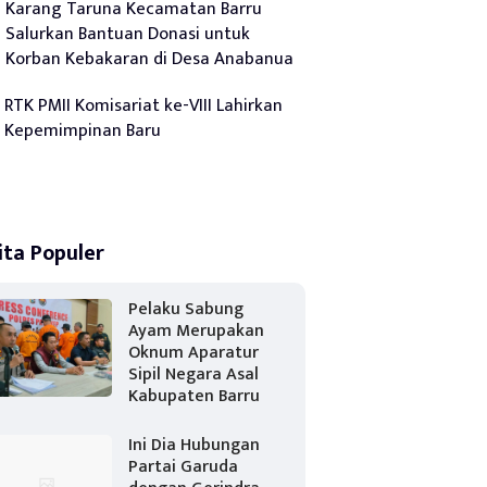
Karang Taruna Kecamatan Barru
Salurkan Bantuan Donasi untuk
Korban Kebakaran di Desa Anabanua
RTK PMII Komisariat ke-VIII Lahirkan
Kepemimpinan Baru
ita Populer
Pelaku Sabung
Ayam Merupakan
Oknum Aparatur
Sipil Negara Asal
Kabupaten Barru
Ini Dia Hubungan
Partai Garuda