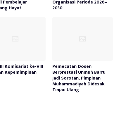
i Pembelajar
Organisasi Periode 2026–
ang Hayat
2030
II Komisariat ke-VIII
Pemecatan Dosen
an Kepemimpinan
Berprestasi Unmuh Barru
Jadi Sorotan, Pimpinan
Muhammadiyah Didesak
Tinjau Ulang