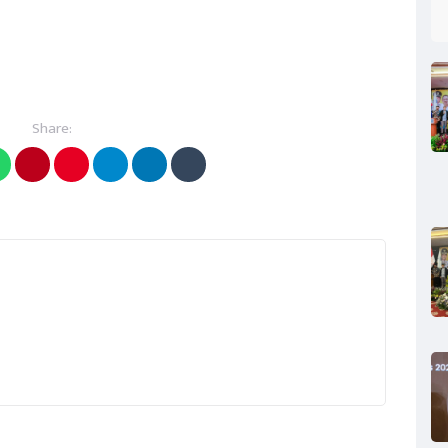
Share: