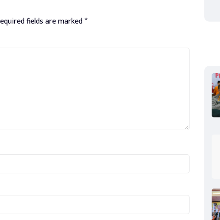
equired fields are marked
*