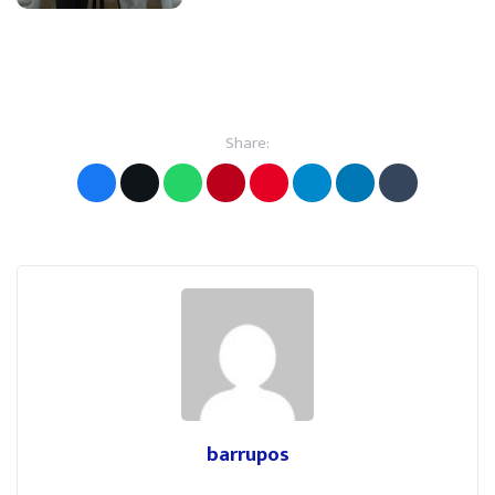
Share:
barrupos