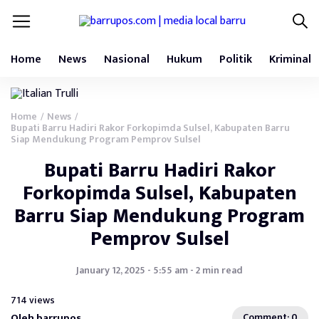
Home
News
Nasional
Hukum
Politik
Kriminal
Home
News
/
/
Bupati Barru Hadiri Rakor Forkopimda Sulsel, Kabupaten Barru
Siap Mendukung Program Pemprov Sulsel
Bupati Barru Hadiri Rakor
Forkopimda Sulsel, Kabupaten
Barru Siap Mendukung Program
Pemprov Sulsel
January 12, 2025 - 5:55 am - 2 min read
714 views
Oleh barrupos
Comment: 0