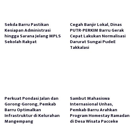
Sekda Barru Pastikan
Cegah Banjir Lokal, Dinas
Kesiapan Administrasi
PUTR-PERKIM Barru Gerak
hingga Sarana Jelang MPLS
Cepat Lakukan Normalisasi
Sekolah Rakyat
Darurat Sungai PudeE
Takkalasi
Perkuat Pondasi Jalan dan
Sambut Mahasiswa
Gorong-Gorong, Pemkab
Internasional Unhas,
Barru Optimalkan
Pemkab Barru Arahkan
Infrastruktur di Kelurahan
Program Homestay Ramadan
Mangempang
di Desa Wisata Pacceke