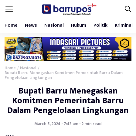
Home
News
Nasional
Hukum
Politik
Kriminal
Home
Nasional
/
/
Bupati Barru Menegaskan Komitmen Pemerintah Barru Dalam
Pengelolaan Lingkungan
Bupati Barru Menegaskan
Komitmen Pemerintah Barru
Dalam Pengelolaan Lingkungan
March 5, 2024 - 7:43 am - 2 min read