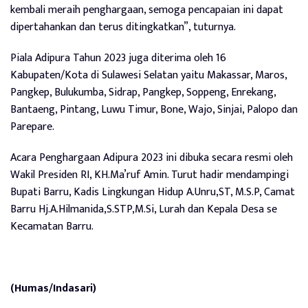
kembali meraih penghargaan, semoga pencapaian ini dapat
dipertahankan dan terus ditingkatkan”, tuturnya.
Piala Adipura Tahun 2023 juga diterima oleh 16
Kabupaten/Kota di Sulawesi Selatan yaitu Makassar, Maros,
Pangkep, Bulukumba, Sidrap, Pangkep, Soppeng, Enrekang,
Bantaeng, Pintang, Luwu Timur, Bone, Wajo, Sinjai, Palopo dan
Parepare.
Acara Penghargaan Adipura 2023 ini dibuka secara resmi oleh
Wakil Presiden RI, KH.Ma’ruf Amin. Turut hadir mendampingi
Bupati Barru, Kadis Lingkungan Hidup A.Unru,ST, M.S.P, Camat
Barru Hj.A.Hilmanida,S.STP,M.Si, Lurah dan Kepala Desa se
Kecamatan Barru.
(Humas/Indasari)