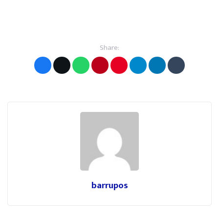
Share:
barrupos