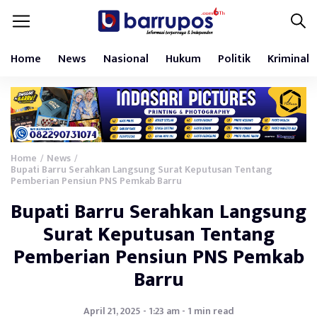
Home
News
Nasional
Hukum
Politik
Kriminal
Home
News
/
/
Bupati Barru Serahkan Langsung Surat Keputusan Tentang
Pemberian Pensiun PNS Pemkab Barru
Bupati Barru Serahkan Langsung
Surat Keputusan Tentang
Pemberian Pensiun PNS Pemkab
Barru
April 21, 2025 - 1:23 am - 1 min read