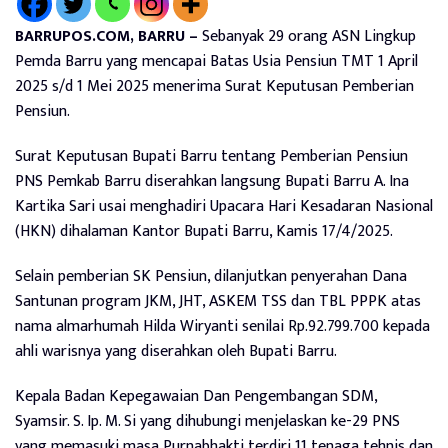
BARRUPOS.COM, BARRU –
Sebanyak 29 orang ASN Lingkup
Pemda Barru yang mencapai Batas Usia Pensiun TMT 1 April
2025 s/d 1 Mei 2025 menerima Surat Keputusan Pemberian
Pensiun.
Surat Keputusan Bupati Barru tentang Pemberian Pensiun
PNS Pemkab Barru diserahkan langsung Bupati Barru A. Ina
Kartika Sari usai menghadiri Upacara Hari Kesadaran Nasional
(HKN) dihalaman Kantor Bupati Barru, Kamis 17/4/2025.
Selain pemberian SK Pensiun, dilanjutkan penyerahan Dana
Santunan program JKM, JHT, ASKEM TSS dan TBL PPPK atas
nama almarhumah Hilda Wiryanti senilai Rp.92.799.700 kepada
ahli warisnya yang diserahkan oleh Bupati Barru.
Kepala Badan Kepegawaian Dan Pengembangan SDM,
Syamsir. S. Ip. M. Si yang dihubungi menjelaskan ke-29 PNS
yang memasuki masa Purnabhakti terdiri 11 tenaga tehnis dan