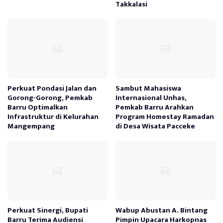
Takkalasi
Perkuat Pondasi Jalan dan
Sambut Mahasiswa
Gorong-Gorong, Pemkab
Internasional Unhas,
Barru Optimalkan
Pemkab Barru Arahkan
Infrastruktur di Kelurahan
Program Homestay Ramadan
Mangempang
di Desa Wisata Pacceke
Perkuat Sinergi, Bupati
Wabup Abustan A. Bintang
Barru Terima Audiensi
Pimpin Upacara Harkopnas