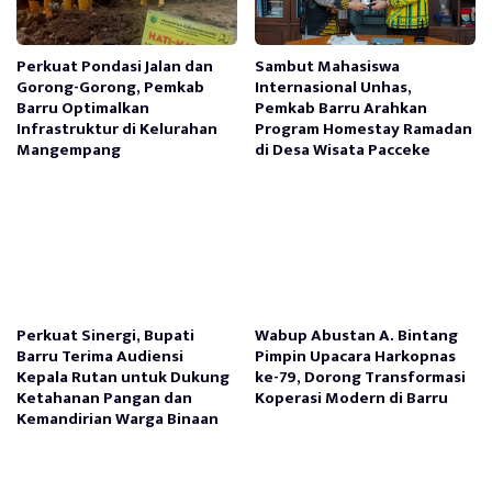
Perkuat Pondasi Jalan dan
Sambut Mahasiswa
Gorong-Gorong, Pemkab
Internasional Unhas,
Barru Optimalkan
Pemkab Barru Arahkan
Infrastruktur di Kelurahan
Program Homestay Ramadan
Mangempang
di Desa Wisata Pacceke
Perkuat Sinergi, Bupati
Wabup Abustan A. Bintang
Barru Terima Audiensi
Pimpin Upacara Harkopnas
Kepala Rutan untuk Dukung
ke-79, Dorong Transformasi
Ketahanan Pangan dan
Koperasi Modern di Barru
Kemandirian Warga Binaan