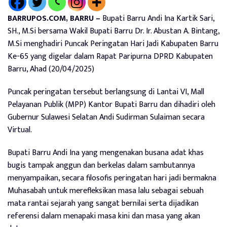
BARRUPOS.COM, BARRU –
Bupati Barru Andi Ina Kartik Sari,
SH., M.Si bersama Wakil Bupati Barru Dr. Ir. Abustan A. Bintang,
M.Si menghadiri Puncak Peringatan Hari Jadi Kabupaten Barru
Ke-65 yang digelar dalam Rapat Paripurna DPRD Kabupaten
Barru, Ahad (20/04/2025)
Puncak peringatan tersebut berlangsung di Lantai VI, Mall
Pelayanan Publik (MPP) Kantor Bupati Barru dan dihadiri oleh
Gubernur Sulawesi Selatan Andi Sudirman Sulaiman secara
Virtual.
Bupati Barru Andi Ina yang mengenakan busana adat khas
bugis tampak anggun dan berkelas dalam sambutannya
menyampaikan, secara filosofis peringatan hari jadi bermakna
Muhasabah untuk merefleksikan masa lalu sebagai sebuah
mata rantai sejarah yang sangat bernilai serta dijadikan
referensi dalam menapaki masa kini dan masa yang akan