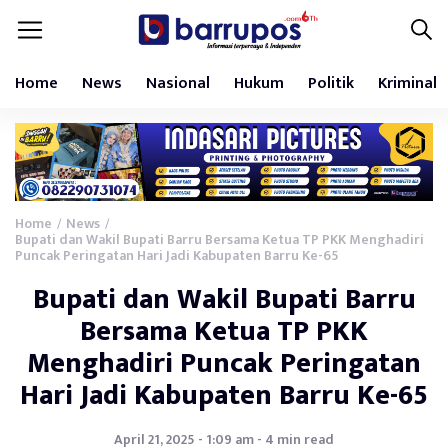
Home
News
Nasional
Hukum
Politik
Kriminal
Home
News
/
/
Bupati dan Wakil Bupati Barru Bersama Ketua TP PKK Menghadiri
Puncak Peringatan Hari Jadi Kabupaten Barru Ke-65
Bupati dan Wakil Bupati Barru
Bersama Ketua TP PKK
Menghadiri Puncak Peringatan
Hari Jadi Kabupaten Barru Ke-65
April 21, 2025 - 1:09 am - 4 min read