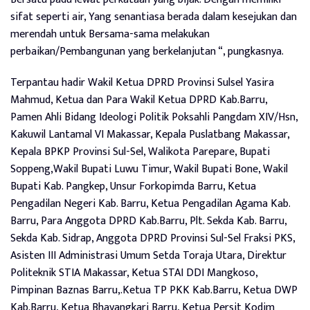
sifat seperti air, Yang senantiasa berada dalam kesejukan dan
merendah untuk Bersama-sama melakukan
perbaikan/Pembangunan yang berkelanjutan “, pungkasnya.
Terpantau hadir Wakil Ketua DPRD Provinsi Sulsel Yasira
Mahmud, Ketua dan Para Wakil Ketua DPRD Kab.Barru,
Pamen Ahli Bidang Ideologi Politik Poksahli Pangdam XIV/Hsn,
Kakuwil Lantamal VI Makassar, Kepala Puslatbang Makassar,
Kepala BPKP Provinsi Sul-Sel, Walikota Parepare, Bupati
Soppeng,Wakil Bupati Luwu Timur, Wakil Bupati Bone, Wakil
Bupati Kab. Pangkep, Unsur Forkopimda Barru, Ketua
Pengadilan Negeri Kab. Barru, Ketua Pengadilan Agama Kab.
Barru, Para Anggota DPRD Kab.Barru, Plt. Sekda Kab. Barru,
Sekda Kab. Sidrap, Anggota DPRD Provinsi Sul-Sel Fraksi PKS,
Asisten III Administrasi Umum Setda Toraja Utara, Direktur
Politeknik STIA Makassar, Ketua STAI DDI Mangkoso,
Pimpinan Baznas Barru,.Ketua TP PKK Kab.Barru, Ketua DWP
Kab.Barru, Ketua Bhayangkari Barru, Ketua Persit Kodim