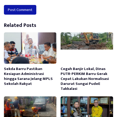
Alternative:
Related Posts
Sekda Barru Pastikan
Cegah Banjir Lokal, Dinas
Kesiapan Administrasi
PUTR-PERKIM Barru Gerak
hingga Sarana Jelang MPLS
Cepat Lakukan Normalisasi
Sekolah Rakyat
Darurat Sungai PudeE
Takkalasi