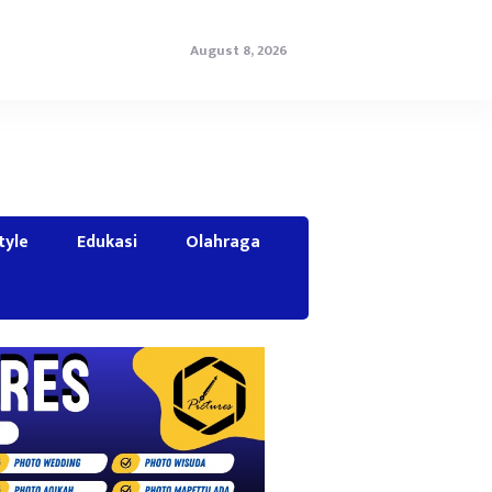
August 8, 2026
tyle
Edukasi
Olahraga