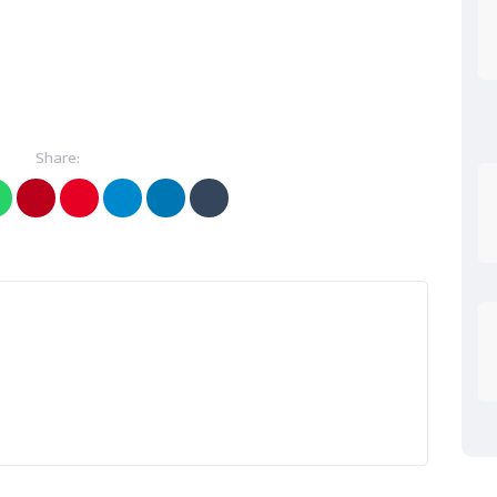
Share: