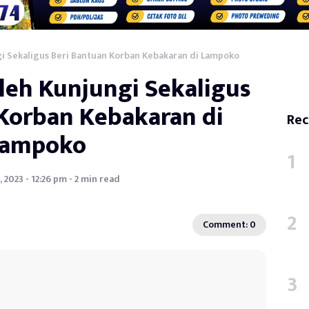
gi Sekaligus Beri Bantuan Korban Kebakaran di Lampoko
aleh Kunjungi Sekaligus
 Korban Kebakaran di
Rec
Lampoko
 2023 - 12:26 pm - 2 min read
Comment: 0