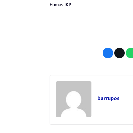
Humas IKP
barrupos