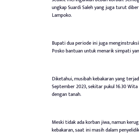
ungkap Suardi Saleh yang juga turut dib
Lampoko.
Bupati dua periode ini juga menginstruk
Posko bantuan untuk menarik simpati yang
Diketahui, musibah kebakaran yang terja
September 2023, sekitar pukul 16.30 Wita
dengan tanah.
Meski tidak ada korban jiwa, namun kerugi
kebakaran, saat ini masih dalam penyelid