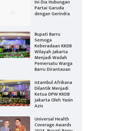
Ini Dia Hubungan
Partai Garuda
dengan Gerindra
Bupati Barru
Semoga
Keberadaan KKDB
Wilayah Jakarta
Menjadi Wadah
Pemersatu Warga
Barru Dirantauan
Istambul Afrikana
Dilantik Menjadi
Ketua DPW KKDB
Jakarta Oleh Yasin
Azis
Universal Health
Coverage Awards
2024, Bupati Barru