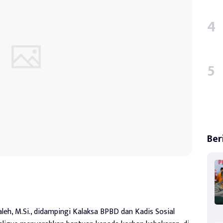
Ber
aleh, M.Si., didampingi Kalaksa BPBD dan Kadis Sosial