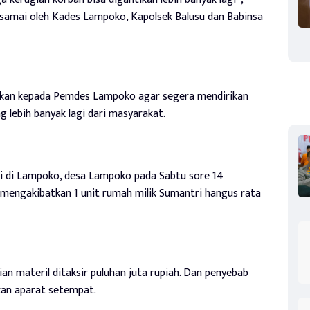
ersamai oleh Kades Lampoko, Kapolsek Balusu dan Babinsa
sikan kepada Pemdes Lampoko agar segera mendirikan
 lebih banyak lagi dari masyarakat.
di di Lampoko, desa Lampoko pada Sabtu sore 14
 mengakibatkan 1 unit rumah milik Sumantri hangus rata
an materil ditaksir puluhan juta rupiah. Dan penyebab
ikan aparat setempat.