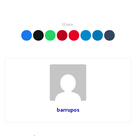
Share:
barrupos