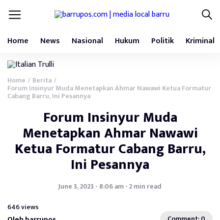
Home
News
Nasional
Hukum
Politik
Kriminal
Home
Berita
/
/
Forum Insinyur Muda Menetapkan Ahmar Nawawi Ketua Formatur
Cabang Barru, Ini Pesannya
Forum Insinyur Muda
Menetapkan Ahmar Nawawi
Ketua Formatur Cabang Barru,
Ini Pesannya
June 3, 2023 - 8:06 am - 2 min read
646 views
Oleh barrupos
Comment: 0