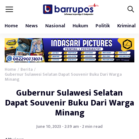
Home
News
Nasional
Hukum
Politik
Kriminal
Home
Berita
/
/
Gubernur Sulawesi Selatan Dapat Souvenir Buku Dari Warga
Minang
Gubernur Sulawesi Selatan
Dapat Souvenir Buku Dari Warga
Minang
June 10, 2023 - 2:39 am - 2 min read