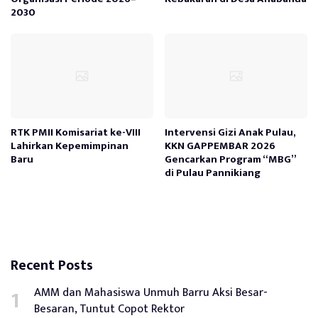
2030
RTK PMII Komisariat ke-VIII
Intervensi Gizi Anak Pulau,
Lahirkan Kepemimpinan
KKN GAPPEMBAR 2026
Baru
Gencarkan Program “MBG”
di Pulau Pannikiang
Recent Posts
AMM dan Mahasiswa Unmuh Barru Aksi Besar-
Besaran, Tuntut Copot Rektor