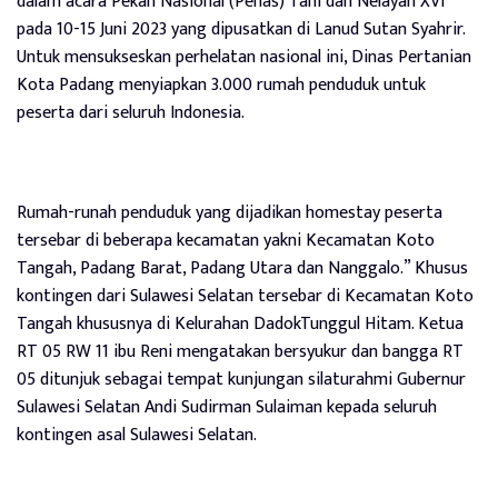
dalam acara Pekan Nasional (Penas) Tani dan Nelayan XVI
pada 10-15 Juni 2023 yang dipusatkan di Lanud Sutan Syahrir.
Untuk mensukseskan perhelatan nasional ini, Dinas Pertanian
Kota Padang menyiapkan 3.000 rumah penduduk untuk
peserta dari seluruh Indonesia.
Rumah-runah penduduk yang dijadikan homestay peserta
tersebar di beberapa kecamatan yakni Kecamatan Koto
Tangah, Padang Barat, Padang Utara dan Nanggalo.” Khusus
kontingen dari Sulawesi Selatan tersebar di Kecamatan Koto
Tangah khususnya di Kelurahan DadokTunggul Hitam. Ketua
RT 05 RW 11 ibu Reni mengatakan bersyukur dan bangga RT
05 ditunjuk sebagai tempat kunjungan silaturahmi Gubernur
Sulawesi Selatan Andi Sudirman Sulaiman kepada seluruh
kontingen asal Sulawesi Selatan.