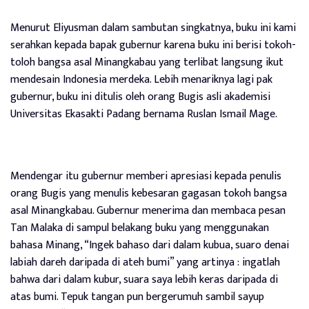
Menurut Eliyusman dalam sambutan singkatnya, buku ini kami
serahkan kepada bapak gubernur karena buku ini berisi tokoh-
toloh bangsa asal Minangkabau yang terlibat langsung ikut
mendesain Indonesia merdeka. Lebih menariknya lagi pak
gubernur, buku ini ditulis oleh orang Bugis asli akademisi
Universitas Ekasakti Padang bernama Ruslan Ismail Mage.
Mendengar itu gubernur memberi apresiasi kepada penulis
orang Bugis yang menulis kebesaran gagasan tokoh bangsa
asal Minangkabau. Gubernur menerima dan membaca pesan
Tan Malaka di sampul belakang buku yang menggunakan
bahasa Minang, “Ingek bahaso dari dalam kubua, suaro denai
labiah dareh daripada di ateh bumi” yang artinya : ingatlah
bahwa dari dalam kubur, suara saya lebih keras daripada di
atas bumi. Tepuk tangan pun bergerumuh sambil sayup