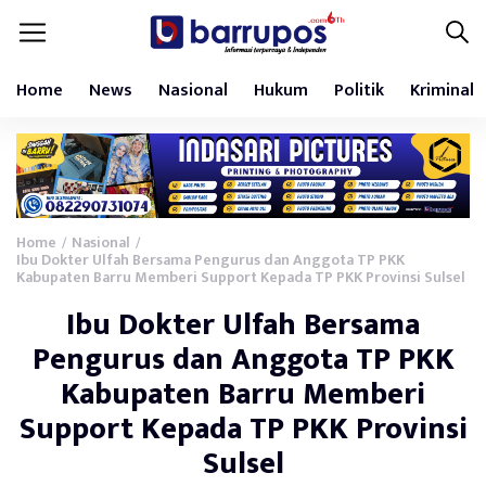
Home
News
Nasional
Hukum
Politik
Kriminal
Home
Nasional
/
/
Ibu Dokter Ulfah Bersama Pengurus dan Anggota TP PKK
Kabupaten Barru Memberi Support Kepada TP PKK Provinsi Sulsel
Ibu Dokter Ulfah Bersama
Pengurus dan Anggota TP PKK
Kabupaten Barru Memberi
Support Kepada TP PKK Provinsi
Sulsel