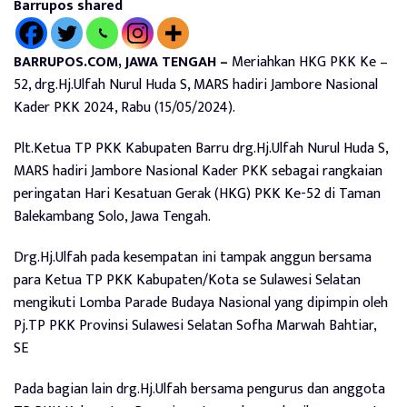
Barrupos shared
BARRUPOS.COM, JAWA TENGAH –
Meriahkan HKG PKK Ke –
52, drg.Hj.Ulfah Nurul Huda S, MARS hadiri Jambore Nasional
Kader PKK 2024, Rabu (15/05/2024).
Plt.Ketua TP PKK Kabupaten Barru drg.Hj.Ulfah Nurul Huda S,
MARS hadiri Jambore Nasional Kader PKK sebagai rangkaian
peringatan Hari Kesatuan Gerak (HKG) PKK Ke-52 di Taman
Balekambang Solo, Jawa Tengah.
Drg.Hj.Ulfah pada kesempatan ini tampak anggun bersama
para Ketua TP PKK Kabupaten/Kota se Sulawesi Selatan
mengikuti Lomba Parade Budaya Nasional yang dipimpin oleh
Pj.TP PKK Provinsi Sulawesi Selatan Sofha Marwah Bahtiar,
SE
Pada bagian lain drg.Hj.Ulfah bersama pengurus dan anggota