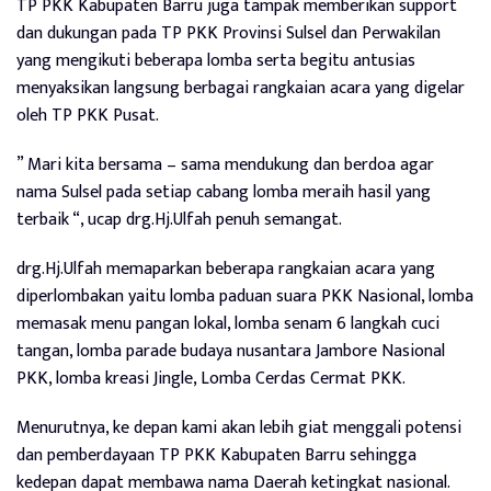
TP PKK Kabupaten Barru juga tampak memberikan support
dan dukungan pada TP PKK Provinsi Sulsel dan Perwakilan
yang mengikuti beberapa lomba serta begitu antusias
menyaksikan langsung berbagai rangkaian acara yang digelar
oleh TP PKK Pusat.
” Mari kita bersama – sama mendukung dan berdoa agar
nama Sulsel pada setiap cabang lomba meraih hasil yang
terbaik “, ucap drg.Hj.Ulfah penuh semangat.
drg.Hj.Ulfah memaparkan beberapa rangkaian acara yang
diperlombakan yaitu lomba paduan suara PKK Nasional, lomba
memasak menu pangan lokal, lomba senam 6 langkah cuci
tangan, lomba parade budaya nusantara Jambore Nasional
PKK, lomba kreasi Jingle, Lomba Cerdas Cermat PKK.
Menurutnya, ke depan kami akan lebih giat menggali potensi
dan pemberdayaan TP PKK Kabupaten Barru sehingga
kedepan dapat membawa nama Daerah ketingkat nasional.