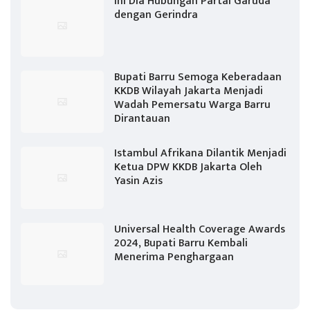
Ini Dia Hubungan Partai Garuda
dengan Gerindra
Bupati Barru Semoga Keberadaan
KKDB Wilayah Jakarta Menjadi
Wadah Pemersatu Warga Barru
Dirantauan
Istambul Afrikana Dilantik Menjadi
Ketua DPW KKDB Jakarta Oleh
Yasin Azis
Universal Health Coverage Awards
2024, Bupati Barru Kembali
Menerima Penghargaan