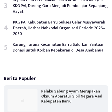
Kepala Dinas Pendidikan Barru Resmi Buka Musyda
KKG PAI, Dorong Guru Menjadi Pembelajar Sepanjang
Hayat
KKG PAI Kabupaten Barru Sukses Gelar Musyawarah
Daerah, Hasbar Nahkodai Organisasi Periode 2026–
2030
Karang Taruna Kecamatan Barru Salurkan Bantuan
Donasi untuk Korban Kebakaran di Desa Anabanua
Berita Populer
Pelaku Sabung Ayam Merupakan
Oknum Aparatur Sipil Negara Asal
Kabupaten Barru