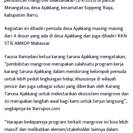
pembibitan mangrove dilaksanakan (3/9/2023) di pantai
Minangatoa, desa Ajakkang, kecamatan Soppeng Riaja,
kabupaten Barru.
Kegiatan ini dihadiri pemuda desa Ajakkang masing-masing
dari 4 dusun yang ada di desa Ajakkang dan juga dihadiri KKN
STIE AMKOP Makassar.
Fausia Ramadani ketua karang taruna Ajakkang mengatakan,
“pembibitan mangrove merupakan salahsatu program kerja
karang taruna Ajakkang dalam mendorong kelompok pemuda
untuk lebih peduli lingkungan hidup, khususnya di wilayah
pesisir dan juga sebagai solusi yang diberikan oleh Karang
Taruna Ajakkang untuk melestarikan ekosistem mangrove dan
ini merupakan langkah awal bagi kami untuk terjun langsung”,
ungkapnya ke Barrupos.com
“Harapan kedepannya program terkait mangrove ini bisa lebih
massif dan melibatkan elemen/stakeholder lainnya dalam