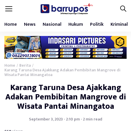
Home
News
Nasional
Hukum
Politik
Kriminal
Home
Berita
/
/
Karang Taruna Desa Ajakkang Adakan Pembibitan Mangrove di
Wisata Pantai Minangatoa
Karang Taruna Desa Ajakkang
Adakan Pembibitan Mangrove di
Wisata Pantai Minangatoa
September 3, 2023 - 2:10 pm - 2 min read