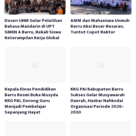
Dosen UNM Gelar Pelatihan
AMM dan Mahasiswa Unmuh
Bahasa Mandarin di UPT
Barru Aksi Besar-Besaran,
SMKN 4 Barru, Bekali Siswa
Tuntut Copot Rektor
Keterampilan Kerja Global
Kepala Dinas Pendidikan
KKG PAI Kabupaten Barru
Barru Resmi Buka Musyda
Sukses Gelar Musyawarah
KKG PAI, Dorong Guru
Daerah, Hasbar Nahkodai
Menjadi Pembelajar
Organisasi Periode 2026–
Sepanjang Hayat
2030