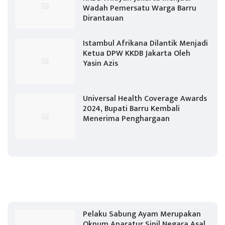
Wadah Pemersatu Warga Barru
Dirantauan
Istambul Afrikana Dilantik Menjadi
Ketua DPW KKDB Jakarta Oleh
Yasin Azis
Universal Health Coverage Awards
2024, Bupati Barru Kembali
Menerima Penghargaan
Pelaku Sabung Ayam Merupakan
Oknum Aparatur Sipil Negara Asal