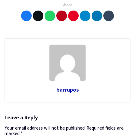
Share:
barrupos
Leave a Reply
Your email address will not be published.
Required fields are
marked
*