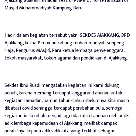
Ajakkang adakan ramadan Fest 6-9 APRIL / 16-19 ramadan di
Masjid Muhammadiyah Kampung Baru.
Hadir dalam kegiatan tersebut yakni SEKDES AJAKKANG, BPD
Ajakkang, ketua Pimpinan cabang muhammadiyah soppeng
riaja, Pengurus MAsjid, Para ketua lembaga penyelenggara,
tokoh masyarakat, tokoh agama dan pendidikan di Ajakkang.
Sekdes Ibnu Rusdi mengatakan kegiatan ini kami dukung
penuh, karena memang terdapat anggaran tahunan untuk
kegiatan ramadan, namun tahun-tahun sbelumnya kita masih
dibatasi covid sehingga terdapat perubahan pula, semoga
kegiatan ini kembali menjadi agenda rutin tahunan oleh adik-
adik lembaga kepemudaan di Ajakkang, melihat dampak
positifnya kepada adik-adik kita yang terlibat sebagai