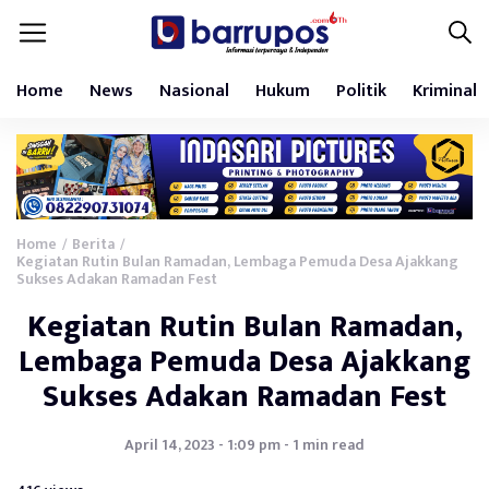
Home
News
Nasional
Hukum
Politik
Kriminal
Home
Berita
/
/
Kegiatan Rutin Bulan Ramadan, Lembaga Pemuda Desa Ajakkang
Sukses Adakan Ramadan Fest
Kegiatan Rutin Bulan Ramadan,
Lembaga Pemuda Desa Ajakkang
Sukses Adakan Ramadan Fest
April 14, 2023 - 1:09 pm - 1 min read