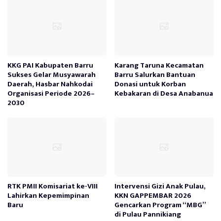
KKG PAI Kabupaten Barru
Karang Taruna Kecamatan
Sukses Gelar Musyawarah
Barru Salurkan Bantuan
Daerah, Hasbar Nahkodai
Donasi untuk Korban
Organisasi Periode 2026–
Kebakaran di Desa Anabanua
2030
RTK PMII Komisariat ke-VIII
Intervensi Gizi Anak Pulau,
Lahirkan Kepemimpinan
KKN GAPPEMBAR 2026
Baru
Gencarkan Program “MBG”
di Pulau Pannikiang