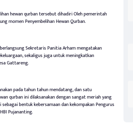
ihan hewan qurban tersebut dihadiri Oleh pemerintah
gsung momen Penyembelihan Hewan Qurban.
 berlangsung Sekretaris Panitia Arham mengatakan
ekeluargaan, sekaligus juga untuk meningkatkan
esa Gattareng.
aksanakan pada tahun tahun mendatang, dan satu
wan qurban ini dilaksanakan dengan sangat meriah yang
ini sebagai bentuk kebersamaan dan kekompakan Pengurus
HBI Pujananting.