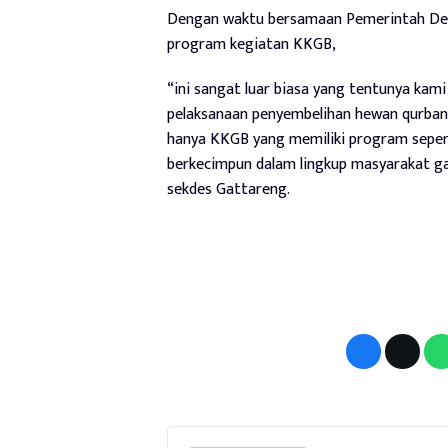
Dengan waktu bersamaan Pemerintah Des
program kegiatan KKGB,
“ini sangat luar biasa yang tentunya ka
pelaksanaan penyembelihan hewan qurban 
hanya KKGB yang memiliki program seperti
berkecimpun dalam lingkup masyarakat ga
sekdes Gattareng.