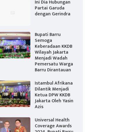
Ini Dia Hubungan
Partai Garuda
dengan Gerindra
Bupati Barru
Semoga
Keberadaan KKDB
Wilayah Jakarta
Menjadi Wadah
Pemersatu Warga
Barru Dirantauan
Istambul Afrikana
Dilantik Menjadi
Ketua DPW KKDB
Jakarta Oleh Yasin
Azis
Universal Health
Coverage Awards
2024, Bupati Barru