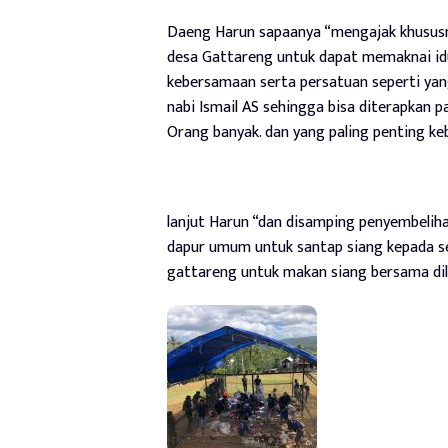
Daeng Harun sapaanya “mengajak khususn
desa Gattareng untuk dapat memaknai idu
kebersamaan serta persatuan seperti yang
nabi Ismail AS sehingga bisa diterapkan 
Orang banyak. dan yang paling penting ke
lanjut Harun “dan disamping penyembelih
dapur umum untuk santap siang kepada se
gattareng untuk makan siang bersama dil