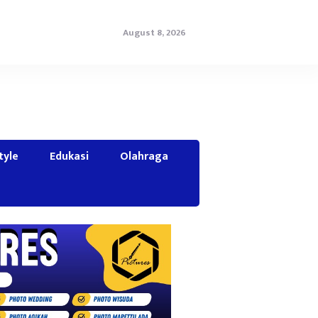
August 8, 2026
tyle
Edukasi
Olahraga