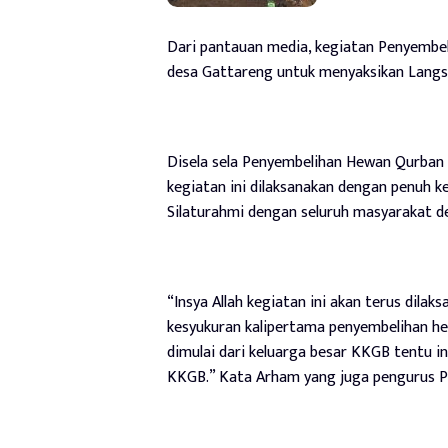
Dari pantauan media, kegiatan Penyembel
desa Gattareng untuk menyaksikan Lan
Disela sela Penyembelihan Hewan Qurban
kegiatan ini dilaksanakan dengan penuh k
Silaturahmi dengan seluruh masyarakat d
“Insya Allah kegiatan ini akan terus dil
kesyukuran kalipertama penyembelihan he
dimulai dari keluarga besar KKGB tentu 
KKGB.” Kata Arham yang juga pengurus P