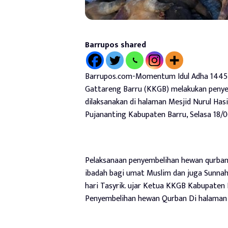
Barrupos shared
Barrupos.com-Momentum Idul Adha 1445 
Gattareng Barru (KKGB) melakukan penyem
dilaksanakan di halaman Mesjid Nurul Ha
Pujananting Kabupaten Barru, Selasa 18/
Pelaksanaan penyembelihan hewan qurban d
ibadah bagi umat Muslim dan juga Sunnah 
hari Tasyrik. ujar Ketua KKGB Kabupaten
Penyembelihan hewan Qurban Di halaman m