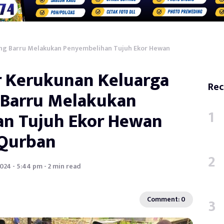
eng Barru Melakukan Penyembelihan Tujuh Ekor Hewan
r Kerukunan Keluarga
Rec
 Barru Melakukan
n Tujuh Ekor Hewan
Qurban
2024 - 5:44 pm - 2 min read
Comment: 0