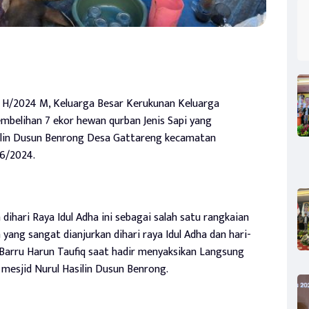
H/2024 M, Keluarga Besar Kerukunan Keluarga
belihan 7 ekor hewan qurban Jenis Sapi yang
silin Dusun Benrong Desa Gattareng kecamatan
06/2024.
ihari Raya Idul Adha ini sebagai salah satu rangkaian
yang sangat dianjurkan dihari raya Idul Adha dan hari-
 Barru Harun Taufiq saat hadir menyaksikan Langsung
esjid Nurul Hasilin Dusun Benrong.