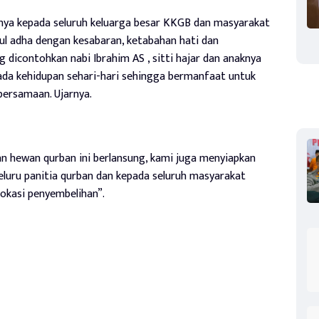
ya kepada seluruh keluarga besar KKGB dan masyarakat
l adha dengan kesabaran, ketabahan hati dan
 dicontohkan nabi Ibrahim AS , sitti hajar dan anaknya
pada kehidupan sehari-hari sehingga bermanfaat untuk
bersamaan. Ujarnya.
an hewan qurban ini berlansung, kami juga menyiapkan
luru panitia qurban dan kepada seluruh masyarakat
okasi penyembelihan”.