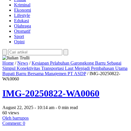
Kriminal
Ekonomi
Lifestyle
Edukasi
Olahraga
Otomatif
Sport
Opini
Home
/
News
/
Kesiapan Pelabuhan Garongkong Barru Sebagai
Simpul Konektivitas Transportasi Laut Menjadi Pembahasan Utama
Bupati Barru Bersama Manajemen PT ASDP
/
IMG-20250822-
WA0060
IMG-20250822-WA0060
August 22, 2025 - 10:14 am - 0 min read
60 views
Oleh barrupos
Comment: 0