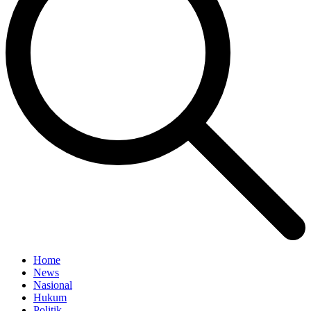
Home
News
Nasional
Hukum
Politik