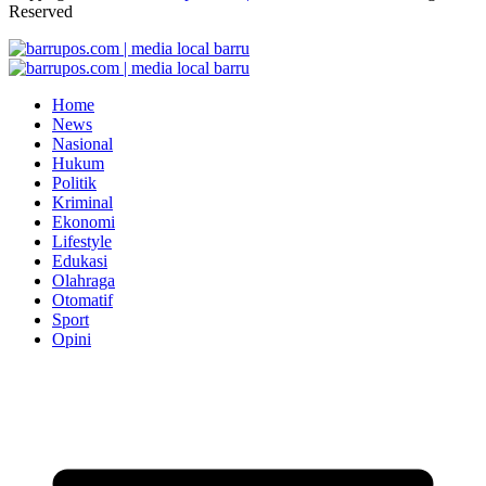
Reserved
Home
News
Nasional
Hukum
Politik
Kriminal
Ekonomi
Lifestyle
Edukasi
Olahraga
Otomatif
Sport
Opini