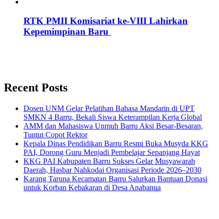
RTK PMII Komisariat ke-VIII Lahirkan
Kepemimpinan Baru
Recent Posts
Dosen UNM Gelar Pelatihan Bahasa Mandarin di UPT
SMKN 4 Barru, Bekali Siswa Keterampilan Kerja Global
AMM dan Mahasiswa Unmuh Barru Aksi Besar-Besaran,
Tuntut Copot Rektor
Kepala Dinas Pendidikan Barru Resmi Buka Musyda KKG
PAI, Dorong Guru Menjadi Pembelajar Sepanjang Hayat
KKG PAI Kabupaten Barru Sukses Gelar Musyawarah
Daerah, Hasbar Nahkodai Organisasi Periode 2026–2030
Karang Taruna Kecamatan Barru Salurkan Bantuan Donasi
untuk Korban Kebakaran di Desa Anabanua