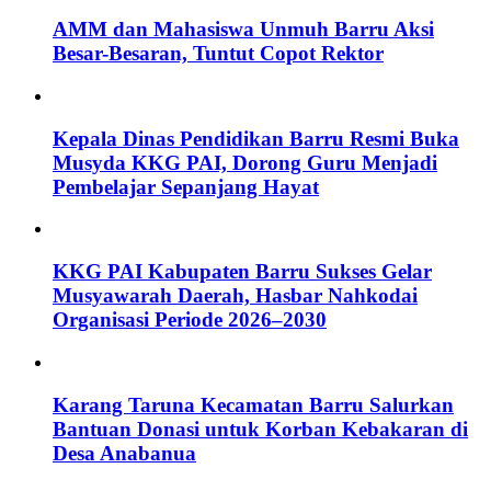
AMM dan Mahasiswa Unmuh Barru Aksi
Besar-Besaran, Tuntut Copot Rektor
Kepala Dinas Pendidikan Barru Resmi Buka
Musyda KKG PAI, Dorong Guru Menjadi
Pembelajar Sepanjang Hayat
KKG PAI Kabupaten Barru Sukses Gelar
Musyawarah Daerah, Hasbar Nahkodai
Organisasi Periode 2026–2030
Karang Taruna Kecamatan Barru Salurkan
Bantuan Donasi untuk Korban Kebakaran di
Desa Anabanua