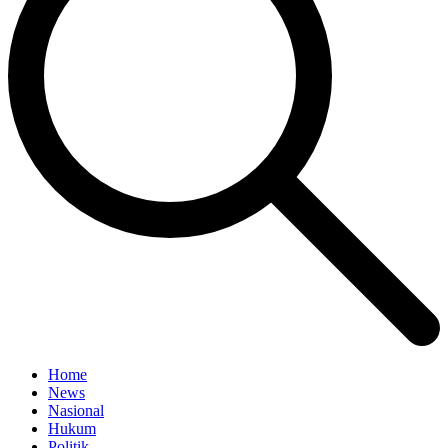
Home
News
Nasional
Hukum
Politik