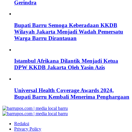
Gerindra
Bupati Barru Semoga Keberadaan KKDB
Wilayah Jakarta Menjadi Wadah Pemersatu
Warga Barru Dirantauan
Istambul Afrikana Dilantik Menjadi Ketua
DPW KKDB Jakarta Oleh Yasin Azis
Universal Health Coverage Awards 2024,
Bupati Barru Kembali Menerima Penghargaan
Redaksi
Privacy Policy