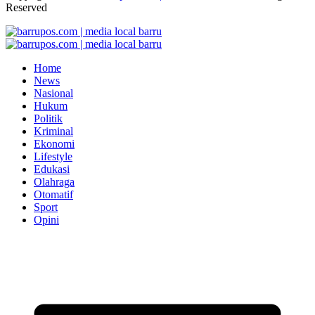
Reserved
Home
News
Nasional
Hukum
Politik
Kriminal
Ekonomi
Lifestyle
Edukasi
Olahraga
Otomatif
Sport
Opini