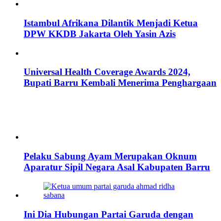
Istambul Afrikana Dilantik Menjadi Ketua
DPW KKDB Jakarta Oleh Yasin Azis
Universal Health Coverage Awards 2024,
Bupati Barru Kembali Menerima Penghargaan
Pelaku Sabung Ayam Merupakan Oknum
Aparatur Sipil Negara Asal Kabupaten Barru
Ini Dia Hubungan Partai Garuda dengan