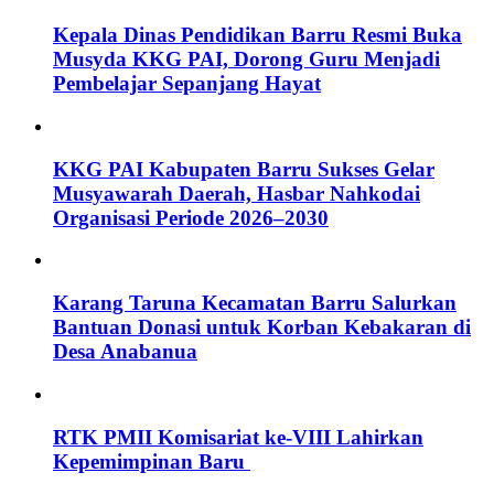
Kepala Dinas Pendidikan Barru Resmi Buka
Musyda KKG PAI, Dorong Guru Menjadi
Pembelajar Sepanjang Hayat
KKG PAI Kabupaten Barru Sukses Gelar
Musyawarah Daerah, Hasbar Nahkodai
Organisasi Periode 2026–2030
Karang Taruna Kecamatan Barru Salurkan
Bantuan Donasi untuk Korban Kebakaran di
Desa Anabanua
RTK PMII Komisariat ke-VIII Lahirkan
Kepemimpinan Baru