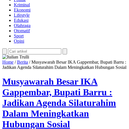
Kriminal
Ekonomi
Lifestyle
Edukasi
Olahraga
Otomatif
Sport
Opini
Home
/
Berita
/
Musyawarah Besar IKA Gappembar, Bupati Barru :
Jadikan Agenda Silaturahim Dalam Meningkatkan Hubungan Sosial
Musyawarah Besar IKA
Gappembar, Bupati Barru :
Jadikan Agenda Silaturahim
Dalam Meningkatkan
Hubungan Sosial