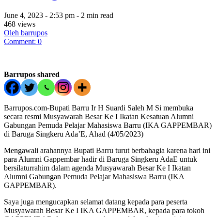
June 4, 2023 - 2:53 pm - 2 min read
468 views
Oleh barrupos
Comment: 0
Barrupos shared
Barrupos.com-Bupati Barru Ir H Suardi Saleh M Si membuka
secara resmi Musyawarah Besar Ke I Ikatan Kesatuan Alumni
Gabungan Pemuda Pelajar Mahasiswa Barru (IKA GAPPEMBAR)
di Baruga Singkeru Ada’E, Ahad (4/05/2023)
Mengawali arahannya Bupati Barru turut berbahagia karena hari ini
para Alumni Gappembar hadir di Baruga Singkeru AdaE untuk
bersilaturrahim dalam agenda Musyawarah Besar Ke I Ikatan
Alumni Gabungan Pemuda Pelajar Mahasiswa Barru (IKA
GAPPEMBAR).
Saya juga mengucapkan selamat datang kepada para peserta
Musyawarah Besar Ke I IKA GAPPEMBAR, kepada para tokoh