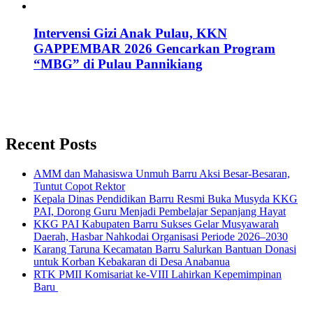
Intervensi Gizi Anak Pulau, KKN
GAPPEMBAR 2026 Gencarkan Program
“MBG” di Pulau Pannikiang
Recent Posts
AMM dan Mahasiswa Unmuh Barru Aksi Besar-Besaran,
Tuntut Copot Rektor
Kepala Dinas Pendidikan Barru Resmi Buka Musyda KKG
PAI, Dorong Guru Menjadi Pembelajar Sepanjang Hayat
KKG PAI Kabupaten Barru Sukses Gelar Musyawarah
Daerah, Hasbar Nahkodai Organisasi Periode 2026–2030
Karang Taruna Kecamatan Barru Salurkan Bantuan Donasi
untuk Korban Kebakaran di Desa Anabanua
RTK PMII Komisariat ke-VIII Lahirkan Kepemimpinan
Baru