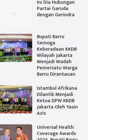
Ini Dia Hubungan
Partai Garuda
dengan Gerindra
Bupati Barru
Semoga
Keberadaan KKDB
Wilayah Jakarta
Menjadi Wadah
Pemersatu Warga
Barru Dirantauan
Istambul Afrikana
Dilantik Menjadi
Ketua DPW KKDB
Jakarta Oleh Yasin
Azis
Universal Health
Coverage Awards
2024, Bupati Barru