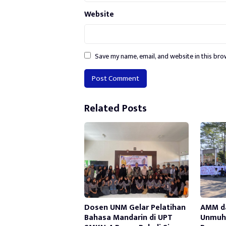
Website
Save my name, email, and website in this bro
Alternative:
Related Posts
Dosen UNM Gelar Pelatihan
AMM d
Bahasa Mandarin di UPT
Unmuh 