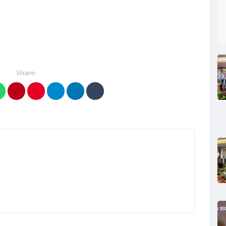
Share: