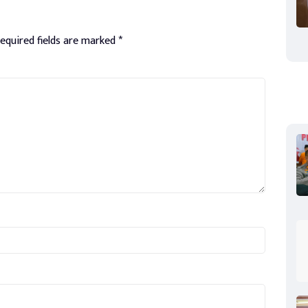
equired fields are marked
*