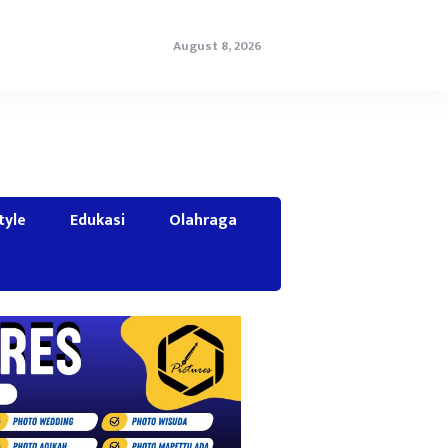
August 8, 2026
tyle
Edukasi
Olahraga