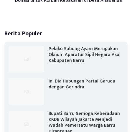
Donasi untuk Korban Kebakaran di Desa Anabanua
Berita Populer
Pelaku Sabung Ayam Merupakan
Oknum Aparatur Sipil Negara Asal
Kabupaten Barru
Ini Dia Hubungan Partai Garuda
dengan Gerindra
Bupati Barru Semoga Keberadaan
KKDB Wilayah Jakarta Menjadi
Wadah Pemersatu Warga Barru
Dirantauan