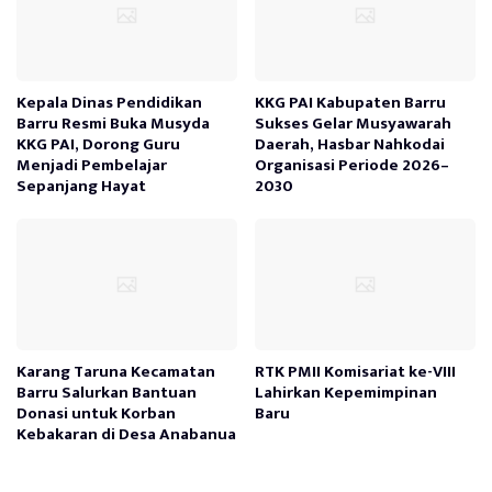
Kepala Dinas Pendidikan
KKG PAI Kabupaten Barru
Barru Resmi Buka Musyda
Sukses Gelar Musyawarah
KKG PAI, Dorong Guru
Daerah, Hasbar Nahkodai
Menjadi Pembelajar
Organisasi Periode 2026–
Sepanjang Hayat
2030
Karang Taruna Kecamatan
RTK PMII Komisariat ke-VIII
Barru Salurkan Bantuan
Lahirkan Kepemimpinan
Donasi untuk Korban
Baru
Kebakaran di Desa Anabanua