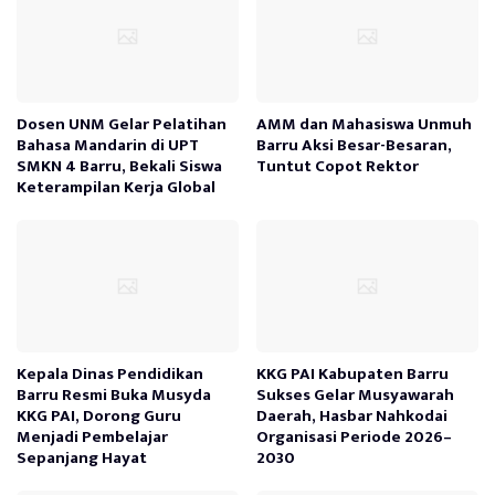
Dosen UNM Gelar Pelatihan
AMM dan Mahasiswa Unmuh
Bahasa Mandarin di UPT
Barru Aksi Besar-Besaran,
SMKN 4 Barru, Bekali Siswa
Tuntut Copot Rektor
Keterampilan Kerja Global
Kepala Dinas Pendidikan
KKG PAI Kabupaten Barru
Barru Resmi Buka Musyda
Sukses Gelar Musyawarah
KKG PAI, Dorong Guru
Daerah, Hasbar Nahkodai
Menjadi Pembelajar
Organisasi Periode 2026–
Sepanjang Hayat
2030