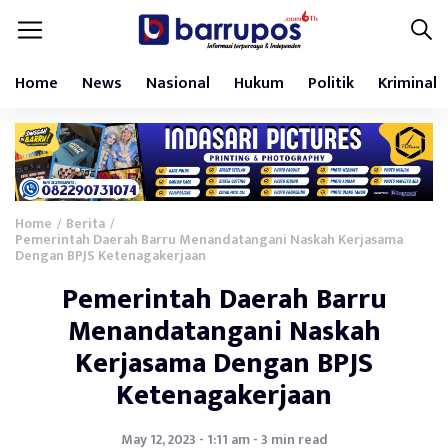
Home
News
Nasional
Hukum
Politik
Kriminal
Home
Berita
/
/
Pemerintah Daerah Barru Menandatangani Naskah Kerjasama
Dengan BPJS Ketenagakerjaan
Pemerintah Daerah Barru
Menandatangani Naskah
Kerjasama Dengan BPJS
Ketenagakerjaan
May 12, 2023 - 1:11 am - 3 min read