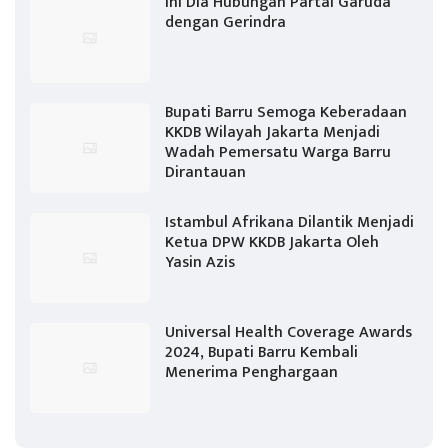
Ini Dia Hubungan Partai Garuda
dengan Gerindra
Bupati Barru Semoga Keberadaan
KKDB Wilayah Jakarta Menjadi
Wadah Pemersatu Warga Barru
Dirantauan
Istambul Afrikana Dilantik Menjadi
Ketua DPW KKDB Jakarta Oleh
Yasin Azis
Universal Health Coverage Awards
2024, Bupati Barru Kembali
Menerima Penghargaan