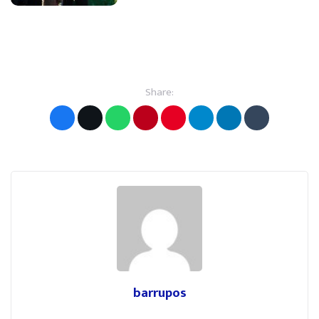
Share:
barrupos