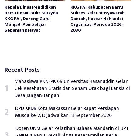
Kepala Dinas Pendidikan
KKG PAI Kabupaten Barru
Barru Resmi Buka Musyda
Sukses Gelar Musyawarah
KKG PAI, Dorong Guru
Daerah, Hasbar Nahkodai
Menjadi Pembelajar
Organisasi Periode 2026–
Sepanjang Hayat
2030
Recent Posts
Mahasiswa KKN-PK 69 Universitas Hasanuddin Gelar
Cek Kesehatan Gratis dan Senam Otak bagi Lansia di
Desa Jangan-Jangan
DPD KKDB Kota Makassar Gelar Rapat Persiapan
Musda ke-2, Dijadwalkan 13 September 2026
Dosen UNM Gelar Pelatihan Bahasa Mandarin di UPT
SMKN 4 Barru, Bekali Siswa Keterampilan Kerja