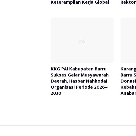
Keterampilan Kerja Global
Rektor
KKG PAI Kabupaten Barru
Karan
Sukses Gelar Musyawarah
Barru 
Daerah, Hasbar Nahkodai
Donasi
Organisasi Periode 2026–
Kebaka
2030
Anaba