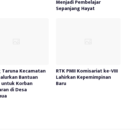
Menjadi Pembelajar
Sepanjang Hayat
g Taruna Kecamatan
RTK PMII Komisariat ke-VIII
Salurkan Bantuan
Lahirkan Kepemimpinan
 untuk Korban
Baru
ran di Desa
nua