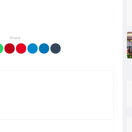
Share: