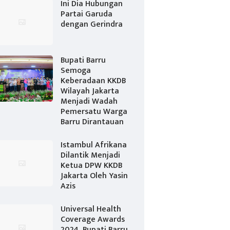
Ini Dia Hubungan
Partai Garuda
dengan Gerindra
Bupati Barru
Semoga
Keberadaan KKDB
Wilayah Jakarta
Menjadi Wadah
Pemersatu Warga
Barru Dirantauan
Istambul Afrikana
Dilantik Menjadi
Ketua DPW KKDB
Jakarta Oleh Yasin
Azis
Universal Health
Coverage Awards
2024, Bupati Barru