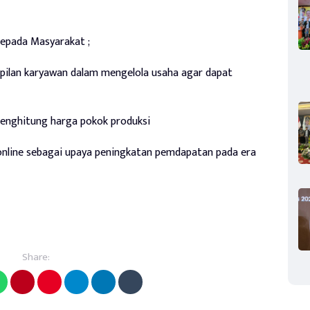
epada Masyarakat ;
ilan karyawan dalam mengelola usaha agar dapat
menghitung harga pokok produksi
nline sebagai upaya peningkatan pemdapatan pada era
Share: