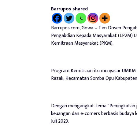
Barrupos shared
Barrupos.com, Gowa – Tim Dosen Pengab
Pengabdian Kepada Masyarakat (LP2M) Un
Kemitraan Masyarakat (PKM).
Program Kemitraan itu menyasar UMKM Ann
Razak, Kecamatan Somba Opu Kabupaten
Dengan mengangkat tema “Peningkatan p
keuangan dan e-comers berbasis budaya lo
Juli 2023.