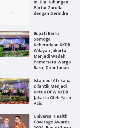
Ini Dia Hubungan
Partai Garuda
dengan Gerindra
Bupati Barru
Semoga
Keberadaan KKDB
Wilayah Jakarta
Menjadi Wadah
Pemersatu Warga
Barru Dirantauan
Istambul Afrikana
Dilantik Menjadi
Ketua DPW KKDB
Jakarta Oleh Yasin
Azis
Universal Health
Coverage Awards
2024, Bupati Barru