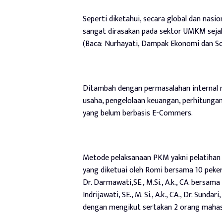
Seperti diketahui, secara global dan nasi
sangat dirasakan pada sektor UMKM seja
(Baca: Nurhayati, Dampak Ekonomi dan So
Ditambah dengan permasalahan internal m
usaha, pengelolaan keuangan, perhitunga
yang belum berbasis E-Commers.
Metode pelaksanaan PKM yakni pelatihan
yang diketuai oleh Romi bersama 10 peker
Dr. Darmawati,SE., M.Si., A.k., CA. bersama 
Indrijawati, SE., M. Si., A.k., CA., Dr. Sundari
dengan mengikut sertakan 2 orang mahasis