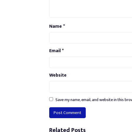
Name
*
Email
*
Website
Save my name, email, and website in this bro
Alternative:
Related Posts