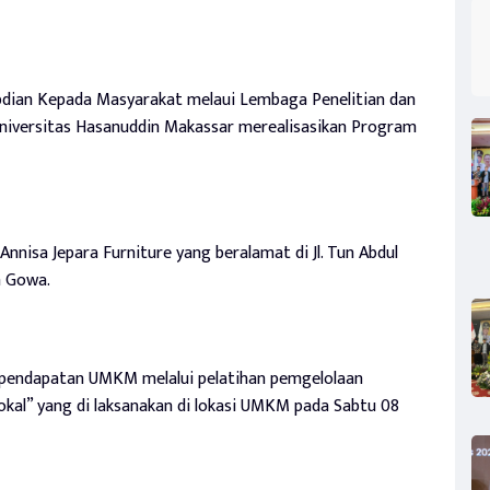
dian Kepada Masyarakat melaui Lembaga Penelitian dan
iversitas Hasanuddin Makassar merealisasikan Program
isa Jepara Furniture yang beralamat di Jl. Tun Abdul
 Gowa.
endapatan UMKM melalui pelatihan pemgelolaan
kal” yang di laksanakan di lokasi UMKM pada Sabtu 08