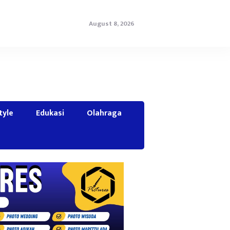
August 8, 2026
tyle
Edukasi
Olahraga