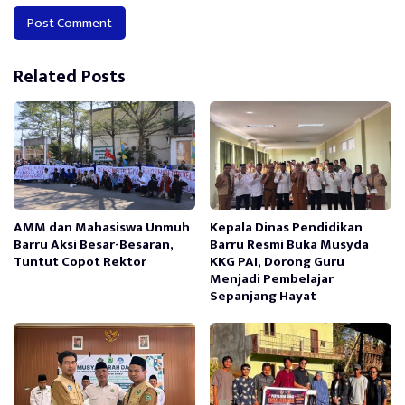
Alternative:
Related Posts
AMM dan Mahasiswa Unmuh
Kepala Dinas Pendidikan
Barru Aksi Besar-Besaran,
Barru Resmi Buka Musyda
Tuntut Copot Rektor
KKG PAI, Dorong Guru
Menjadi Pembelajar
Sepanjang Hayat