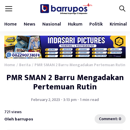
Home
News
Nasional
Hukum
Politik
Kriminal
Home
Berita
PMR SMAN 2 Barru Mengadakan Pertemuan Rutin
/
/
PMR SMAN 2 Barru Mengadakan
Pertemuan Rutin
February 2, 2023 - 3:13 pm - 1 min read
721 views
Oleh barrupos
Comment: 0