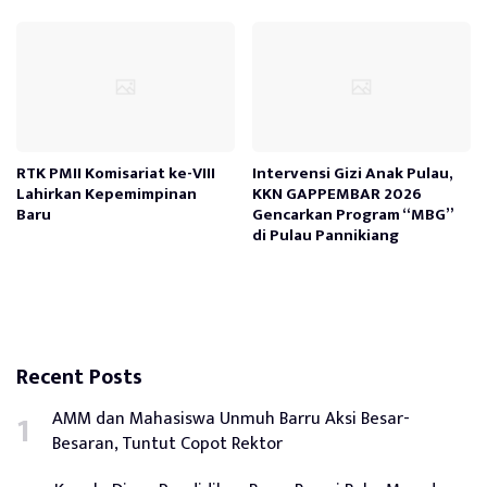
RTK PMII Komisariat ke-VIII
Intervensi Gizi Anak Pulau,
Lahirkan Kepemimpinan
KKN GAPPEMBAR 2026
Baru
Gencarkan Program “MBG”
di Pulau Pannikiang
Recent Posts
AMM dan Mahasiswa Unmuh Barru Aksi Besar-
Besaran, Tuntut Copot Rektor