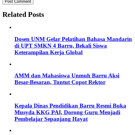
Related Posts
Dosen UNM Gelar Pelatihan Bahasa Mandarin
di UPT SMKN 4 Barru, Bekali Siswa
Keterampilan Kerja Global
AMM dan Mahasiswa Unmuh Barru Aksi
Besar-Besaran, Tuntut Copot Rektor
Kepala Dinas Pendidikan Barru Resmi Buka
Musyda KKG PAI, Dorong Guru Menjadi
Pembelajar Sepanjang Hayat