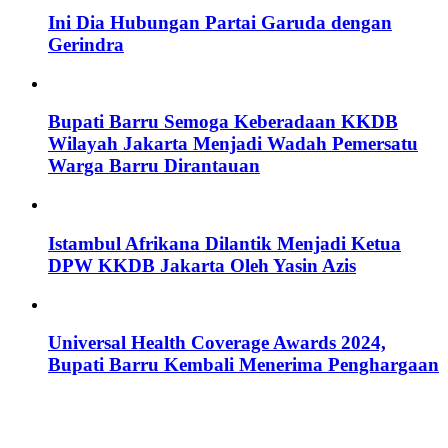
Ini Dia Hubungan Partai Garuda dengan
Gerindra
Bupati Barru Semoga Keberadaan KKDB
Wilayah Jakarta Menjadi Wadah Pemersatu
Warga Barru Dirantauan
Istambul Afrikana Dilantik Menjadi Ketua
DPW KKDB Jakarta Oleh Yasin Azis
Universal Health Coverage Awards 2024,
Bupati Barru Kembali Menerima Penghargaan