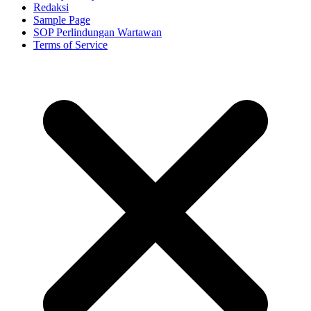
Redaksi
Sample Page
SOP Perlindungan Wartawan
Terms of Service