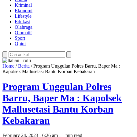
Kriminal
Ekonomi
Lifestyle
Edukasi
Olahraga
Otomatif
Sport
Opini
Home
/
Berita
/
Program Unggulan Polres Barru, Baper Ma :
Kapolsek Mallusetasi Bantu Korban Kebakaran
Program Unggulan Polres
Barru, Baper Ma : Kapolsek
Mallusetasi Bantu Korban
Kebakaran
February 24, 2023 - 6:26 am - 1 min read