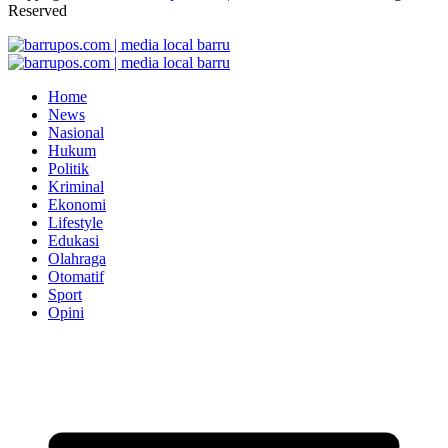
Reserved
Home
News
Nasional
Hukum
Politik
Kriminal
Ekonomi
Lifestyle
Edukasi
Olahraga
Otomatif
Sport
Opini