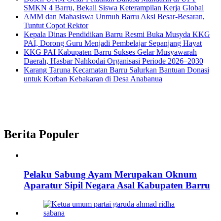
SMKN 4 Barru, Bekali Siswa Keterampilan Kerja Global
AMM dan Mahasiswa Unmuh Barru Aksi Besar-Besaran,
Tuntut Copot Rektor
Kepala Dinas Pendidikan Barru Resmi Buka Musyda KKG
PAI, Dorong Guru Menjadi Pembelajar Sepanjang Hayat
KKG PAI Kabupaten Barru Sukses Gelar Musyawarah
Daerah, Hasbar Nahkodai Organisasi Periode 2026–2030
Karang Taruna Kecamatan Barru Salurkan Bantuan Donasi
untuk Korban Kebakaran di Desa Anabanua
Berita Populer
Pelaku Sabung Ayam Merupakan Oknum
Aparatur Sipil Negara Asal Kabupaten Barru