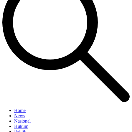
Home
News
Nasional
Hukum
Politik