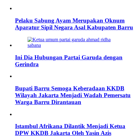
Pelaku Sabung Ayam Merupakan Oknum
Aparatur Sipil Negara Asal Kabupaten Barru
Ini Dia Hubungan Partai Garuda dengan
Gerindra
Bupati Barru Semoga Keberadaan KKDB
Wilayah Jakarta Menjadi Wadah Pemersatu
Warga Barru Dirantauan
Istambul Afrikana Dilantik Menjadi Ketua
DPW KKDB Jakarta Oleh Yasin Azis