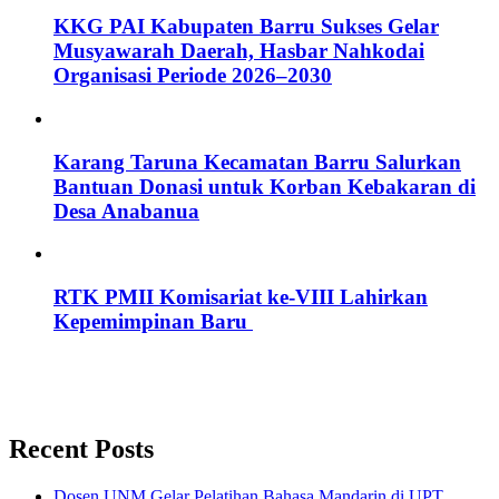
KKG PAI Kabupaten Barru Sukses Gelar
Musyawarah Daerah, Hasbar Nahkodai
Organisasi Periode 2026–2030
Karang Taruna Kecamatan Barru Salurkan
Bantuan Donasi untuk Korban Kebakaran di
Desa Anabanua
RTK PMII Komisariat ke-VIII Lahirkan
Kepemimpinan Baru
Recent Posts
Dosen UNM Gelar Pelatihan Bahasa Mandarin di UPT