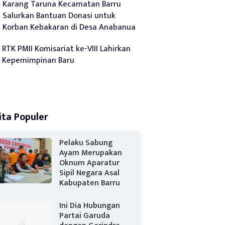
Karang Taruna Kecamatan Barru
Salurkan Bantuan Donasi untuk
Korban Kebakaran di Desa Anabanua
RTK PMII Komisariat ke-VIII Lahirkan
Kepemimpinan Baru
ita Populer
Pelaku Sabung
Ayam Merupakan
Oknum Aparatur
Sipil Negara Asal
Kabupaten Barru
Ini Dia Hubungan
Partai Garuda