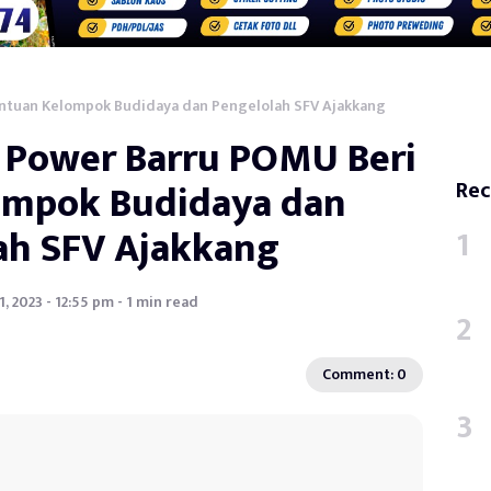
antuan Kelompok Budidaya dan Pengelolah SFV Ajakkang
a Power Barru POMU Beri
ompok Budidaya dan
Rec
ah SFV Ajakkang
 2023 - 12:55 pm - 1 min read
Comment: 0