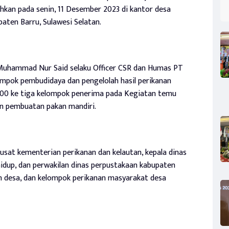
hkan pada senin, 11 Desember 2023 di kantor desa
aten Barru, Sulawesi Selatan.
 Muhammad Nur Said selaku Officer CSR dan Humas PT
mpok pembudidaya dan pengelolah hasil perikanan
.000 ke tiga kelompok penerima pada Kegiatan temu
an pembuatan pakan mandiri.
pusat kementerian perikanan dan kelautan, kepala dinas
 hidup, dan perwakilan dinas perpustakaan kabupaten
h desa, dan kelompok perikanan masyarakat desa