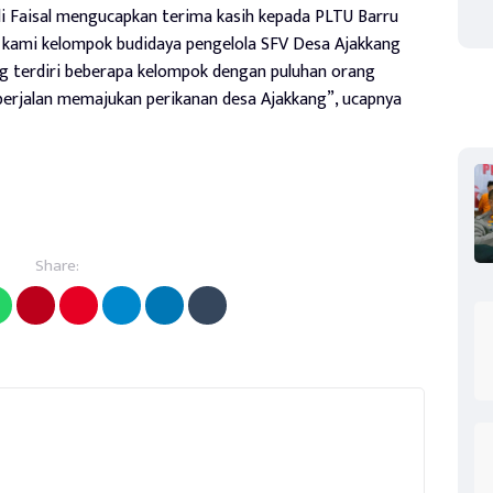
di Faisal mengucapkan terima kasih kepada PLTU Barru
a kami kelompok budidaya pengelola SFV Desa Ajakkang
g terdiri beberapa kelompok dengan puluhan orang
berjalan memajukan perikanan desa Ajakkang”, ucapnya
Share: