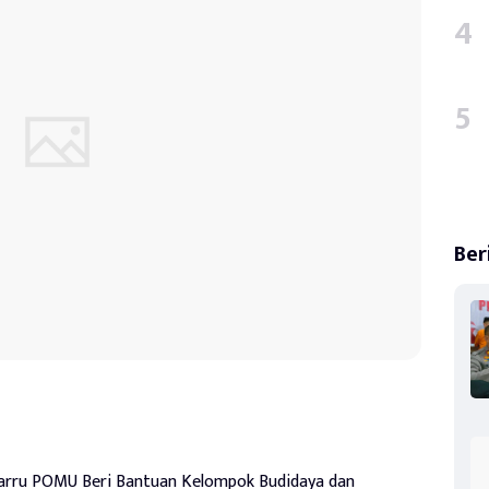
Ber
arru POMU Beri Bantuan Kelompok Budidaya dan