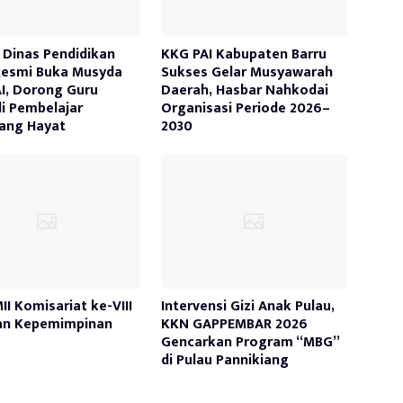
 Dinas Pendidikan
KKG PAI Kabupaten Barru
Resmi Buka Musyda
Sukses Gelar Musyawarah
I, Dorong Guru
Daerah, Hasbar Nahkodai
i Pembelajar
Organisasi Periode 2026–
ang Hayat
2030
II Komisariat ke-VIII
Intervensi Gizi Anak Pulau,
an Kepemimpinan
KKN GAPPEMBAR 2026
Gencarkan Program “MBG”
di Pulau Pannikiang