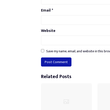
Email
*
Website
Save my name, email, and website in this bro
Alternative:
Related Posts