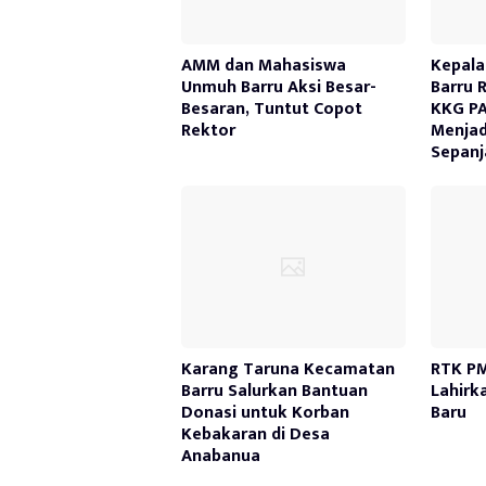
AMM dan Mahasiswa
Kepala
Unmuh Barru Aksi Besar-
Barru 
Besaran, Tuntut Copot
KKG PA
Rektor
Menjad
Sepanj
Karang Taruna Kecamatan
RTK PM
Barru Salurkan Bantuan
Lahirk
Donasi untuk Korban
Baru
Kebakaran di Desa
Anabanua