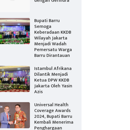
dengan Gerindra
Bupati Barru
Semoga
Keberadaan KKDB
Wilayah Jakarta
Menjadi Wadah
Pemersatu Warga
Barru Dirantauan
Istambul Afrikana
Dilantik Menjadi
Ketua DPW KKDB
Jakarta Oleh Yasin
Azis
Universal Health
Coverage Awards
2024, Bupati Barru
Kembali Menerima
Penghargaan