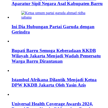
Aparatur Sipil Negara Asal Kabupaten Barru
Ini Dia Hubungan Partai Garuda dengan
Gerindra
Bupati Barru Semoga Keberadaan KKDB
Wilayah Jakarta Menjadi Wadah Pemersatu
Warga Barru Dirantauan
Istambul Afrikana Dilantik Menjadi Ketua
DPW KKDB Jakarta Oleh Yasin Azis
Universal Health Coverage Awards 2024,