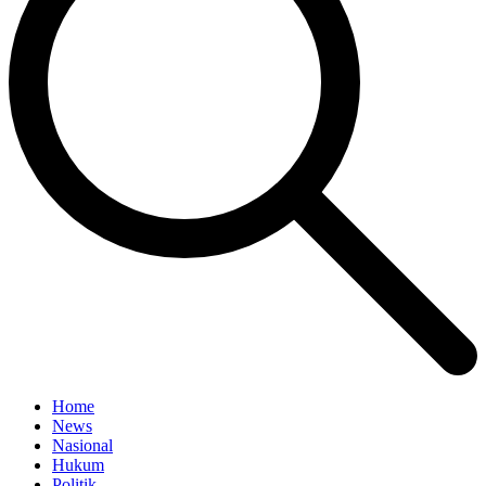
Home
News
Nasional
Hukum
Politik