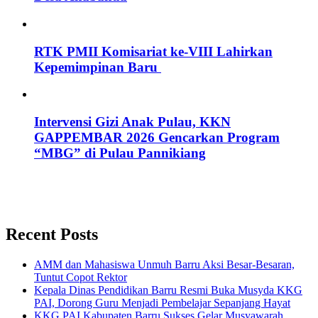
RTK PMII Komisariat ke-VIII Lahirkan
Kepemimpinan Baru
Intervensi Gizi Anak Pulau, KKN
GAPPEMBAR 2026 Gencarkan Program
“MBG” di Pulau Pannikiang
Recent Posts
AMM dan Mahasiswa Unmuh Barru Aksi Besar-Besaran,
Tuntut Copot Rektor
Kepala Dinas Pendidikan Barru Resmi Buka Musyda KKG
PAI, Dorong Guru Menjadi Pembelajar Sepanjang Hayat
KKG PAI Kabupaten Barru Sukses Gelar Musyawarah