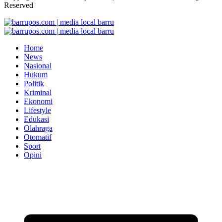
Reserved
Home
News
Nasional
Hukum
Politik
Kriminal
Ekonomi
Lifestyle
Edukasi
Olahraga
Otomatif
Sport
Opini