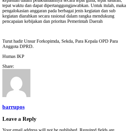
kepastian dalam pelaksanaannya secara tepat guna, tepat sasaran,
tepat waktu dan dapat dipertanggungjawabkan. Untuk itulah, maka
pengalokasian anggaran pada berbagai jenis kegiatan dan sub
kegiatan diarahkan secara rasional dalam rangka mendukung
pencapaian kebijakan dan prioritas Pemerintah Daerah
Turut hadir Unsur Forkopimda, Sekda, Para Kepala OPD Para
Anggota DPRD.
Humas IKP
Share:
barrupos
Leave a Reply
Your email address will not be published.
Required fields are