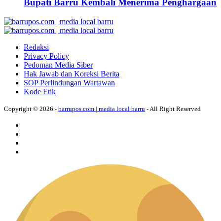
Bupati Barru Kembali Menerima Penghargaan
Redaksi
Privacy Policy
Pedoman Media Siber
Hak Jawab dan Koreksi Berita
SOP Perlindungan Wartawan
Kode Etik
Copyright © 2026 -
barrupos.com | media local barru
- All Right Reserved