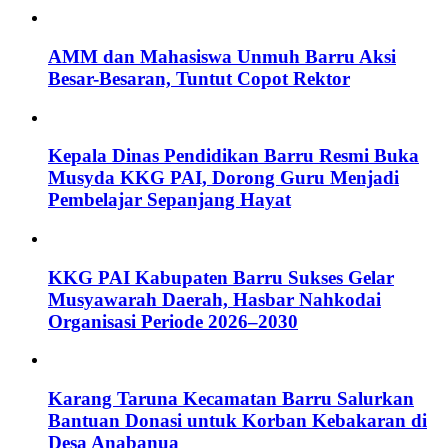
AMM dan Mahasiswa Unmuh Barru Aksi
Besar-Besaran, Tuntut Copot Rektor
Kepala Dinas Pendidikan Barru Resmi Buka
Musyda KKG PAI, Dorong Guru Menjadi
Pembelajar Sepanjang Hayat
KKG PAI Kabupaten Barru Sukses Gelar
Musyawarah Daerah, Hasbar Nahkodai
Organisasi Periode 2026–2030
Karang Taruna Kecamatan Barru Salurkan
Bantuan Donasi untuk Korban Kebakaran di
Desa Anabanua