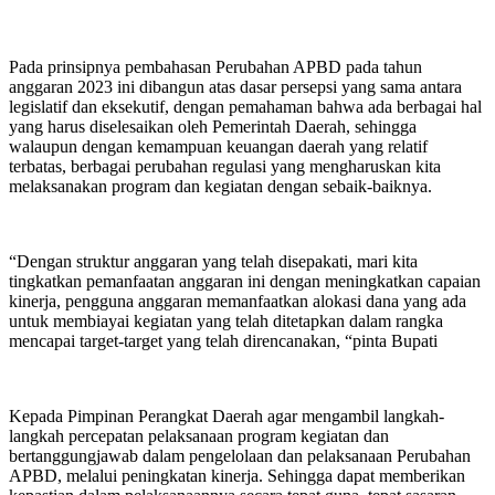
Pada prinsipnya pembahasan Perubahan APBD pada tahun
anggaran 2023 ini dibangun atas dasar persepsi yang sama antara
legislatif dan eksekutif, dengan pemahaman bahwa ada berbagai hal
yang harus diselesaikan oleh Pemerintah Daerah, sehingga
walaupun dengan kemampuan keuangan daerah yang relatif
terbatas, berbagai perubahan regulasi yang mengharuskan kita
melaksanakan program dan kegiatan dengan sebaik-baiknya.
“Dengan struktur anggaran yang telah disepakati, mari kita
tingkatkan pemanfaatan anggaran ini dengan meningkatkan capaian
kinerja, pengguna anggaran memanfaatkan alokasi dana yang ada
untuk membiayai kegiatan yang telah ditetapkan dalam rangka
mencapai target-target yang telah direncanakan, “pinta Bupati
Kepada Pimpinan Perangkat Daerah agar mengambil langkah-
langkah percepatan pelaksanaan program kegiatan dan
bertanggungjawab dalam pengelolaan dan pelaksanaan Perubahan
APBD, melalui peningkatan kinerja. Sehingga dapat memberikan