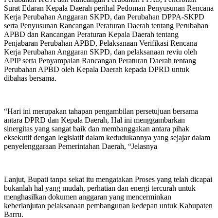
Surat Edaran Kepala Daerah perihal Pedoman Penyusunan Rencana
Kerja Perubahan Anggaran SKPD, dan Perubahan DPPA-SKPD
serta Penyusunan Rancangan Peraturan Daerah tentang Perubahan
APBD dan Rancangan Peraturan Kepala Daerah tentang
Penjabaran Perubahan APBD, Pelaksanaan Verifikasi Rencana
Kerja Perubahan Anggaran SKPD, dan pelaksanaan reviu oleh
APIP serta Penyampaian Rancangan Peraturan Daerah tentang
Perubahan APBD oleh Kepala Daerah kepada DPRD untuk
dibahas bersama.
“Hari ini merupakan tahapan pengambilan persetujuan bersama
antara DPRD dan Kepala Daerah, Hal ini menggambarkan
sinergitas yang sangat baik dan membanggakan antara pihak
eksekutif dengan legislatif dalam kedudukannya yang sejajar dalam
penyelenggaraan Pemerintahan Daerah, “Jelasnya
Lanjut, Bupati tanpa sekat itu mengatakan Proses yang telah dicapai
bukanlah hal yang mudah, perhatian dan energi tercurah untuk
menghasilkan dokumen anggaran yang mencerminkan
keberlanjutan pelaksanaan pembangunan kedepan untuk Kabupaten
Barru.