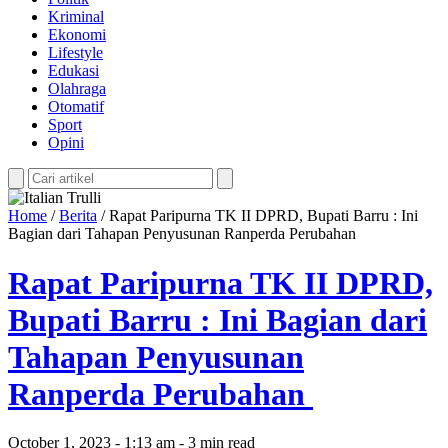
Kriminal
Ekonomi
Lifestyle
Edukasi
Olahraga
Otomatif
Sport
Opini
Home
/
Berita
/
Rapat Paripurna TK II DPRD, Bupati Barru : Ini
Bagian dari Tahapan Penyusunan Ranperda Perubahan
Rapat Paripurna TK II DPRD,
Bupati Barru : Ini Bagian dari
Tahapan Penyusunan
Ranperda Perubahan
October 1, 2023 - 1:13 am - 3 min read