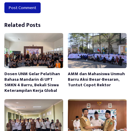
Alternative:
Related Posts
Dosen UNM Gelar Pelatihan
AMM dan Mahasiswa Unmuh
Bahasa Mandarin di UPT
Barru Aksi Besar-Besaran,
SMKN 4 Barru, Bekali Siswa
Tuntut Copot Rektor
Keterampilan Kerja Global