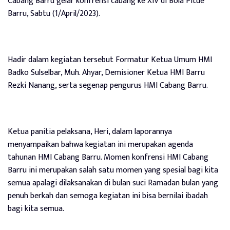
Cabang Barru gelar konfrensi cabang ke XIV di Bola Pitue
Barru, Sabtu (1/April/2023).
Hadir dalam kegiatan tersebut Formatur Ketua Umum HMI
Badko Sulselbar, Muh. Ahyar, Demisioner Ketua HMI Barru
Rezki Nanang, serta segenap pengurus HMI Cabang Barru.
Ketua panitia pelaksana, Heri, dalam laporannya
menyampaikan bahwa kegiatan ini merupakan agenda
tahunan HMI Cabang Barru. Momen konfrensi HMI Cabang
Barru ini merupakan salah satu momen yang spesial bagi kita
semua apalagi dilaksanakan di bulan suci Ramadan bulan yang
penuh berkah dan semoga kegiatan ini bisa bernilai ibadah
bagi kita semua.