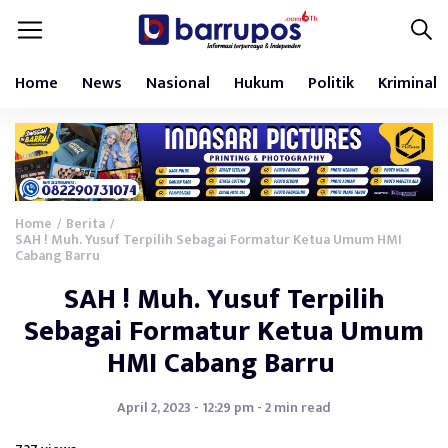
Home
News
Nasional
Hukum
Politik
Kriminal
Home
Berita
/
/
SAH ! Muh. Yusuf Terpilih Sebagai Formatur Ketua Umum HMI
Cabang Barru
SAH ! Muh. Yusuf Terpilih
Sebagai Formatur Ketua Umum
HMI Cabang Barru
April 2, 2023 - 12:29 pm - 2 min read