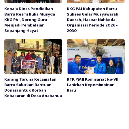
Kepala Dinas Pendidikan
KKG PAI Kabupaten Barru
Barru Resmi Buka Musyda
Sukses Gelar Musyawarah
KKG PAI, Dorong Guru
Daerah, Hasbar Nahkodai
Menjadi Pembelajar
Organisasi Periode 2026–
Sepanjang Hayat
2030
Karang Taruna Kecamatan
RTK PMII Komisariat ke-VIII
Barru Salurkan Bantuan
Lahirkan Kepemimpinan
Donasi untuk Korban
Baru
Kebakaran di Desa Anabanua