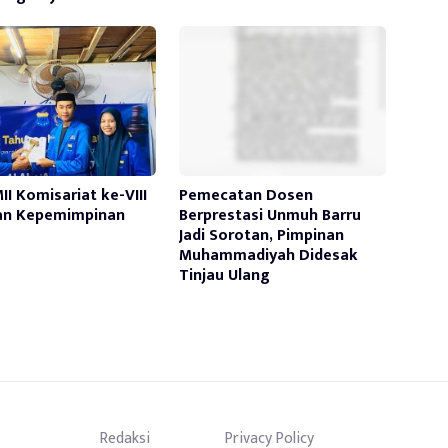
II Komisariat ke-VIII
Pemecatan Dosen
an Kepemimpinan
Berprestasi Unmuh Barru
Jadi Sorotan, Pimpinan
Muhammadiyah Didesak
Tinjau Ulang
Redaksi
Privacy Policy