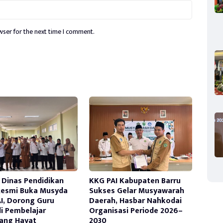
wser for the next time I comment.
 Dinas Pendidikan
KKG PAI Kabupaten Barru
Resmi Buka Musyda
Sukses Gelar Musyawarah
I, Dorong Guru
Daerah, Hasbar Nahkodai
i Pembelajar
Organisasi Periode 2026–
ang Hayat
2030