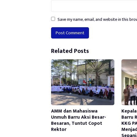
Save my name, email, and website in this bro
Alternative:
Related Posts
AMM dan Mahasiswa
Kepala
Unmuh Barru Aksi Besar-
Barru 
Besaran, Tuntut Copot
KKG PA
Rektor
Menjad
Sepanj