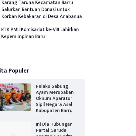
Karang Taruna Kecamatan Barru
Salurkan Bantuan Donasi untuk
Korban Kebakaran di Desa Anabanua
RTK PMII Komisariat ke-VIII Lahirkan
Kepemimpinan Baru
ita Populer
Pelaku Sabung
Ayam Merupakan
Oknum Aparatur
Sipil Negara Asal
Kabupaten Barru
Ini Dia Hubungan
Partai Garuda