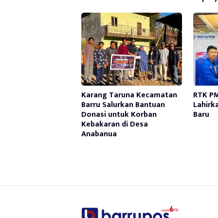
Karang Taruna Kecamatan
RTK PM
Barru Salurkan Bantuan
Lahirk
Donasi untuk Korban
Baru
Kebakaran di Desa
Anabanua