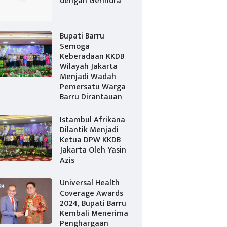
dengan Gerindra
Bupati Barru
Semoga
Keberadaan KKDB
Wilayah Jakarta
Menjadi Wadah
Pemersatu Warga
Barru Dirantauan
Istambul Afrikana
Dilantik Menjadi
Ketua DPW KKDB
Jakarta Oleh Yasin
Azis
Universal Health
Coverage Awards
2024, Bupati Barru
Kembali Menerima
Penghargaan