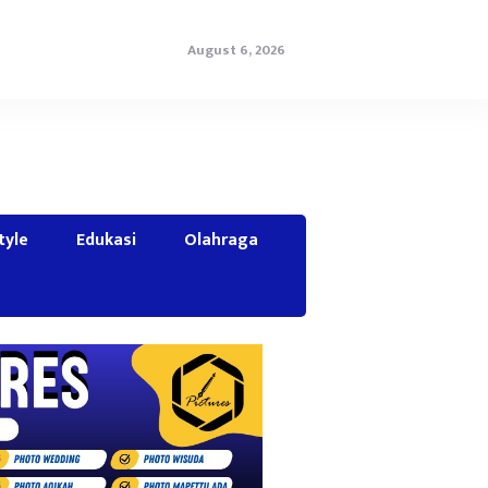
August 6, 2026
tyle
Edukasi
Olahraga