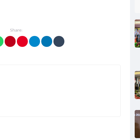
Share: