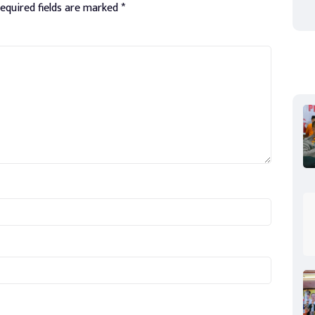
equired fields are marked
*