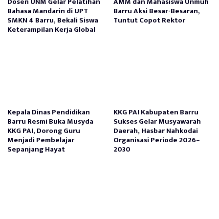
Dosen UNM Gelar Pelatihan
AMM dan Mahasiswa Unmuh
Bahasa Mandarin di UPT
Barru Aksi Besar-Besaran,
SMKN 4 Barru, Bekali Siswa
Tuntut Copot Rektor
Keterampilan Kerja Global
Kepala Dinas Pendidikan
KKG PAI Kabupaten Barru
Barru Resmi Buka Musyda
Sukses Gelar Musyawarah
KKG PAI, Dorong Guru
Daerah, Hasbar Nahkodai
Menjadi Pembelajar
Organisasi Periode 2026–
Sepanjang Hayat
2030