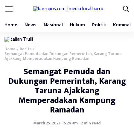
Home
News
Nasional
Hukum
Politik
Kriminal
Home
Berita
/
/
Semangat Pemuda dan Dukungan Pemerintah, Karang Taruna
Ajakkang Memperadakan Kampung Ramadan
Semangat Pemuda dan
Dukungan Pemerintah, Karang
Taruna Ajakkang
Memperadakan Kampung
Ramadan
March 25, 2023 - 5:24 am - 2 min read