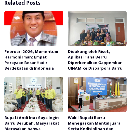
Related Posts
Februari 2026, Momentum
Didukung oleh Riset,
Harmoni Iman: Empat
Aplikasi Tana Berru
Perayaan Besar Hadir
Diperkenalkan Gappembar
Berdekatan di Indonesia
UINAM ke Disparpora Barru
Bupati Andi Ina : Saya Ingin
Wakil Bupati Barru
Barru Berubah, Masyarakat
Menegaskan Mental juara
Merasakan bahwa
Serta Kedisiplinan dan