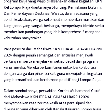
program kerja yang wajib dilaksanakan dalam kegiatan KKN
Kel.Lompo Riaja diantaranya Stunting, Kemiskinan Ekstrim,
Dan Pemerdayaan Destinasi Wisata, dalam suasana yang
penuh keakraban, warga setempat memberikan masukan dan
tanggapan yang sangat berharga, memperkaya ide-ide serta
memberikan pandangan yang lebih komprehensif mengenai
kebutuhan masyarakat.
Para peserta dari Mahasiswa KKN ITBA AL-GHAZALI BARRU
2024 dengan penuh semangat dan antusias menjawab
pertanyaan serta menjelaskan setiap detail dari program
kerja mereka. Mereka berkomitmen untuk berkolaborasi
dengan warga dan pihak terkait guna mewujudkan kegiatan
yang bermanfaat dan berdampak positif bagi Lompo Riaja.
Dalam sambutannya, perwakilan Kordes Muhammad Yusuf
dari Mahasiswa KKN ITBA AL-GHAZALI BARRU 2024
menyampaikan rasa terima kasih atas partisipasi dan
dukungan yang diberikan oleh Kepala Keluaran Lompo Riaja