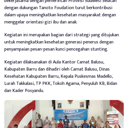
bekerjasama dengan pemerintah Provinsi Sulawesi Selatan
dengan dukungan Tanoto Foudation turut berkontribusi
dalam upaya meningkatkan kesehatan masyarakat dengan
menggelar orientasi gizi ibu dan anak.
Kegiatan ini merupakan bagian dari strategi yang ditujukan
untuk meningkatkan kesehatan generasi penerus dengan
penyampaian pesan-pesan kunci pencegahan stunting.
Kegiatan dilaksanakan di Aula Kantor Camat Balusu,
Kabupaten Barru dan dihadiri oleh Camat Balusu, Dinas
Kesehatan Kabupaten Barru, Kepala Puskesmas Madello,
Lurah Takkalasi, TP PKK, Tokoh Agama, Penyuluh KB, Bidan
dan Kader Posyandu.