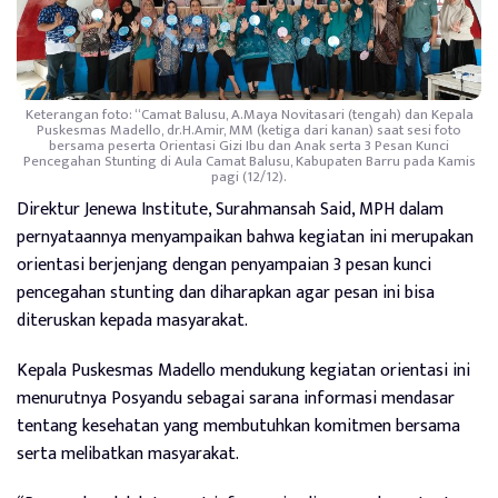
Keterangan foto: “Camat Balusu, A.Maya Novitasari (tengah) dan Kepala
Puskesmas Madello, dr.H.Amir, MM (ketiga dari kanan) saat sesi foto
bersama peserta Orientasi Gizi Ibu dan Anak serta 3 Pesan Kunci
Pencegahan Stunting di Aula Camat Balusu, Kabupaten Barru pada Kamis
pagi (12/12).
Direktur Jenewa Institute, Surahmansah Said, MPH dalam
pernyataannya menyampaikan bahwa kegiatan ini merupakan
orientasi berjenjang dengan penyampaian 3 pesan kunci
pencegahan stunting dan diharapkan agar pesan ini bisa
diteruskan kepada masyarakat.
Kepala Puskesmas Madello mendukung kegiatan orientasi ini
menurutnya Posyandu sebagai sarana informasi mendasar
tentang kesehatan yang membutuhkan komitmen bersama
serta melibatkan masyarakat.