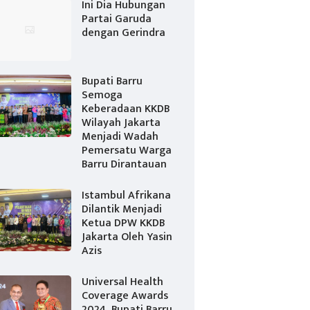
Ini Dia Hubungan
Partai Garuda
dengan Gerindra
Bupati Barru
Semoga
Keberadaan KKDB
Wilayah Jakarta
Menjadi Wadah
Pemersatu Warga
Barru Dirantauan
Istambul Afrikana
Dilantik Menjadi
Ketua DPW KKDB
Jakarta Oleh Yasin
Azis
Universal Health
Coverage Awards
2024, Bupati Barru