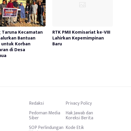
g Taruna Kecamatan
RTK PMII Komisariat ke-VIII
Salurkan Bantuan
Lahirkan Kepemimpinan
 untuk Korban
Baru
ran di Desa
nua
Redaksi
Privacy Policy
Pedoman Media
Hak Jawab dan
Siber
Koreksi Berita
SOP Perlindungan
Kode Etik