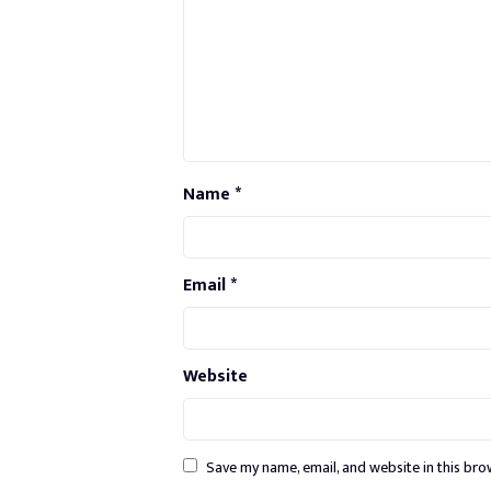
Name
*
Email
*
Website
Save my name, email, and website in this bro