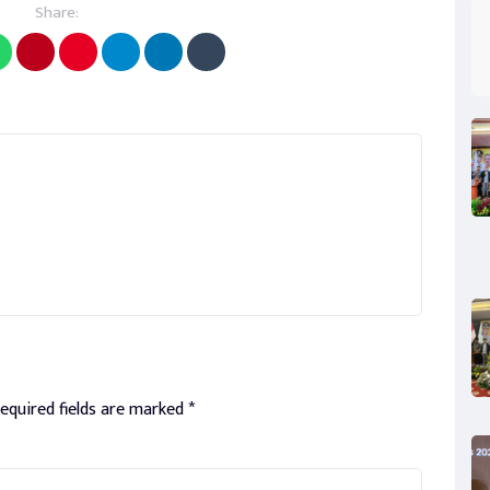
Share:
equired fields are marked
*