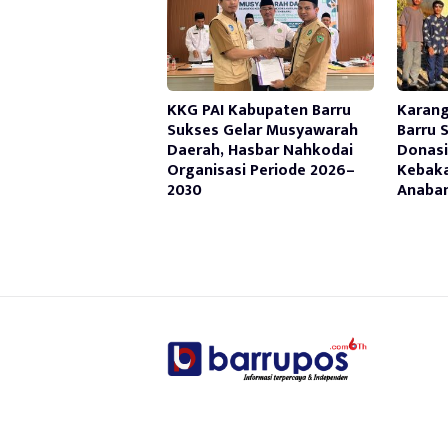
KKG PAI Kabupaten Barru
Karan
Sukses Gelar Musyawarah
Barru 
Daerah, Hasbar Nahkodai
Donasi
Organisasi Periode 2026–
Kebaka
2030
Anaba