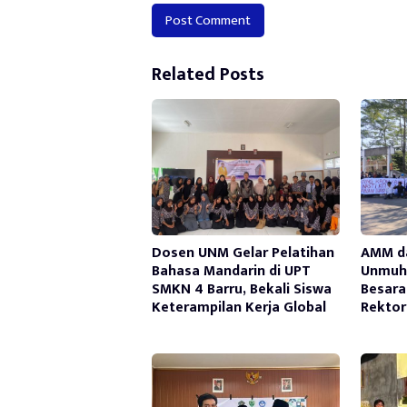
Alternative:
Related Posts
Dosen UNM Gelar Pelatihan
AMM d
Bahasa Mandarin di UPT
Unmuh 
SMKN 4 Barru, Bekali Siswa
Besara
Keterampilan Kerja Global
Rektor