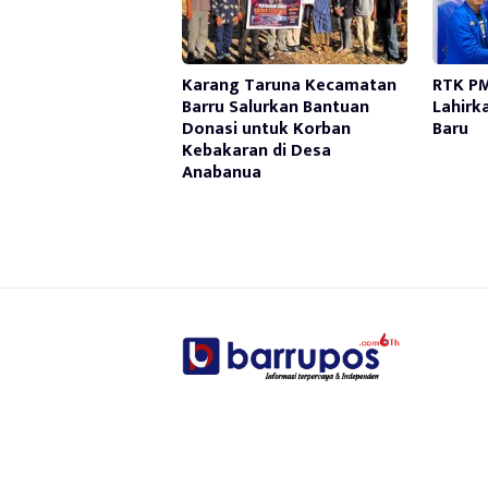
Karang Taruna Kecamatan
RTK PM
Barru Salurkan Bantuan
Lahirk
Donasi untuk Korban
Baru
Kebakaran di Desa
Anabanua