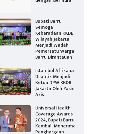
dengan Gerindra
Bupati Barru
Semoga
Keberadaan KKDB
Wilayah Jakarta
Menjadi Wadah
Pemersatu Warga
Barru Dirantauan
Istambul Afrikana
Dilantik Menjadi
Ketua DPW KKDB
Jakarta Oleh Yasin
Azis
Universal Health
Coverage Awards
2024, Bupati Barru
Kembali Menerima
Penghargaan