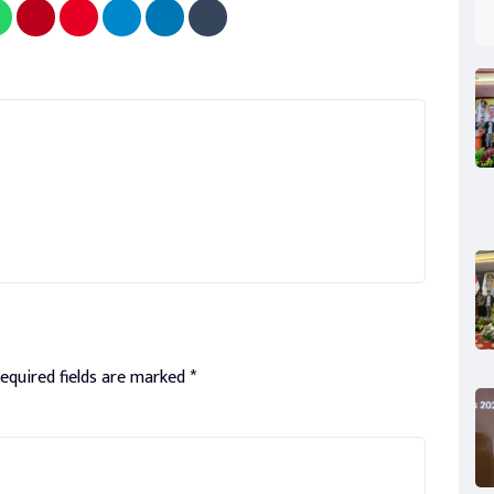
equired fields are marked
*