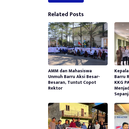
Alternative:
Related Posts
AMM dan Mahasiswa
Kepala
Unmuh Barru Aksi Besar-
Barru 
Besaran, Tuntut Copot
KKG PA
Rektor
Menjad
Sepanj