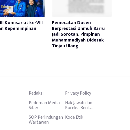
II Komisariat ke-VIII
Pemecatan Dosen
an Kepemimpinan
Berprestasi Unmuh Barru
Jadi Sorotan, Pimpinan
Muhammadiyah Didesak
Tinjau Ulang
Redaksi
Privacy Policy
Pedoman Media
Hak Jawab dan
Siber
Koreksi Berita
SOP Perlindungan
Kode Etik
Wartawan