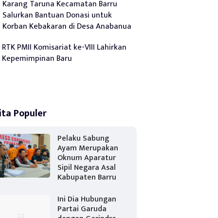
Karang Taruna Kecamatan Barru
Salurkan Bantuan Donasi untuk
Korban Kebakaran di Desa Anabanua
RTK PMII Komisariat ke-VIII Lahirkan
Kepemimpinan Baru
ita Populer
Pelaku Sabung
Ayam Merupakan
Oknum Aparatur
Sipil Negara Asal
Kabupaten Barru
Ini Dia Hubungan
Partai Garuda