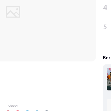
Ber
Share: