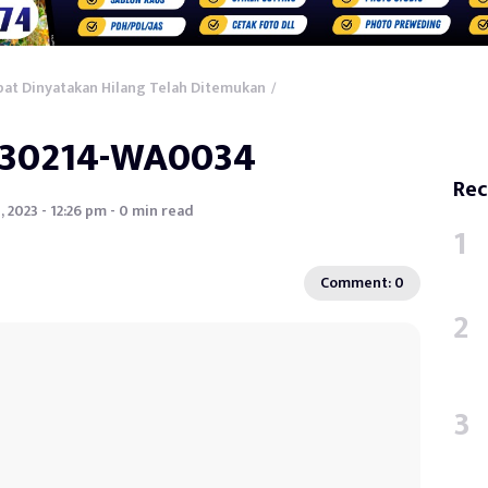
at Dinyatakan Hilang Telah Ditemukan
/
230214-WA0034
Rec
, 2023 - 12:26 pm - 0 min read
Comment: 0