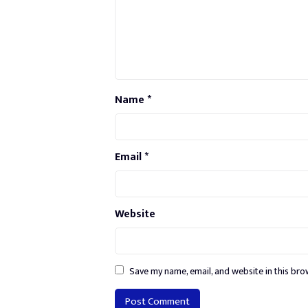
Name
*
Email
*
Website
Save my name, email, and website in this bro