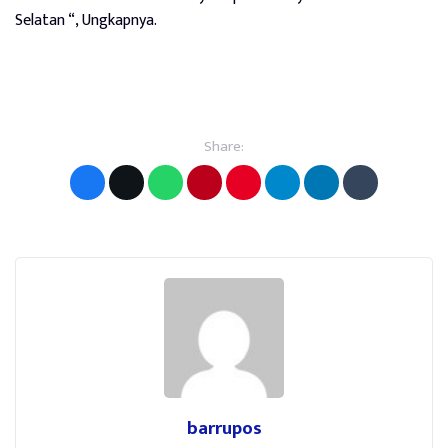
Selatan “, Ungkapnya.
Share:
barrupos