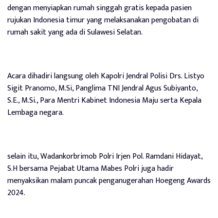
dengan menyiapkan rumah singgah gratis kepada pasien
rujukan Indonesia timur yang melaksanakan pengobatan di
rumah sakit yang ada di Sulawesi Selatan.
Acara dihadiri langsung oleh Kapolri Jendral Polisi Drs. Listyo
Sigit Pranomo, M.Si, Panglima TNI Jendral Agus Subiyanto,
S.E., M.Si., Para Mentri Kabinet Indonesia Maju serta Kepala
Lembaga negara.
selain itu, Wadankorbrimob Polri Irjen Pol. Ramdani Hidayat,
S.H bersama Pejabat Utama Mabes Polri juga hadir
menyaksikan malam puncak penganugerahan Hoegeng Awards
2024.