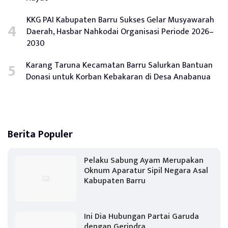
KKG PAI Kabupaten Barru Sukses Gelar Musyawarah
Daerah, Hasbar Nahkodai Organisasi Periode 2026–
2030
Karang Taruna Kecamatan Barru Salurkan Bantuan
Donasi untuk Korban Kebakaran di Desa Anabanua
Berita Populer
Pelaku Sabung Ayam Merupakan
Oknum Aparatur Sipil Negara Asal
Kabupaten Barru
Ini Dia Hubungan Partai Garuda
dengan Gerindra