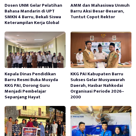
Dosen UNM Gelar Pelatihan
AMM dan Mahasiswa Unmuh
Bahasa Mandarin di UPT
Barru Aksi Besar-Besaran,
SMKN 4 Barru, Bekali Siswa
Tuntut Copot Rektor
Keterampilan Kerja Global
Kepala Dinas Pendidikan
KKG PAI Kabupaten Barru
Barru Resmi Buka Musyda
Sukses Gelar Musyawarah
KKG PAI, Dorong Guru
Daerah, Hasbar Nahkodai
Menjadi Pembelajar
Organisasi Periode 2026–
Sepanjang Hayat
2030