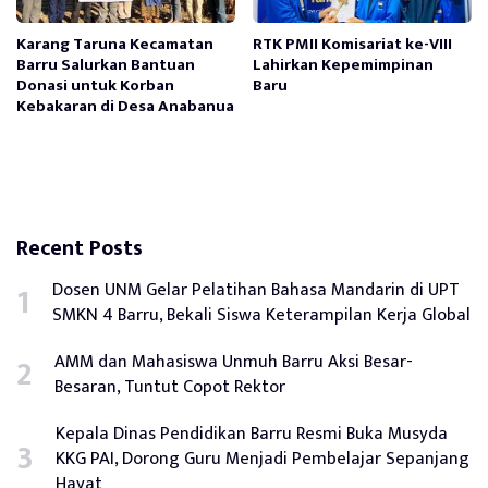
Karang Taruna Kecamatan
RTK PMII Komisariat ke-VIII
Barru Salurkan Bantuan
Lahirkan Kepemimpinan
Donasi untuk Korban
Baru
Kebakaran di Desa Anabanua
Recent Posts
Dosen UNM Gelar Pelatihan Bahasa Mandarin di UPT
SMKN 4 Barru, Bekali Siswa Keterampilan Kerja Global
AMM dan Mahasiswa Unmuh Barru Aksi Besar-
Besaran, Tuntut Copot Rektor
Kepala Dinas Pendidikan Barru Resmi Buka Musyda
KKG PAI, Dorong Guru Menjadi Pembelajar Sepanjang
Hayat