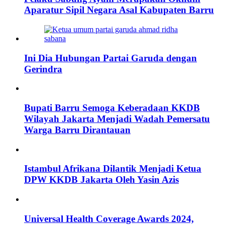
Aparatur Sipil Negara Asal Kabupaten Barru
Ini Dia Hubungan Partai Garuda dengan
Gerindra
Bupati Barru Semoga Keberadaan KKDB
Wilayah Jakarta Menjadi Wadah Pemersatu
Warga Barru Dirantauan
Istambul Afrikana Dilantik Menjadi Ketua
DPW KKDB Jakarta Oleh Yasin Azis
Universal Health Coverage Awards 2024,