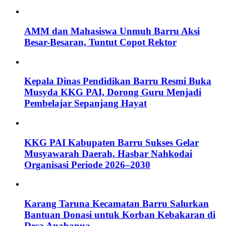
AMM dan Mahasiswa Unmuh Barru Aksi
Besar-Besaran, Tuntut Copot Rektor
Kepala Dinas Pendidikan Barru Resmi Buka
Musyda KKG PAI, Dorong Guru Menjadi
Pembelajar Sepanjang Hayat
KKG PAI Kabupaten Barru Sukses Gelar
Musyawarah Daerah, Hasbar Nahkodai
Organisasi Periode 2026–2030
Karang Taruna Kecamatan Barru Salurkan
Bantuan Donasi untuk Korban Kebakaran di
Desa Anabanua