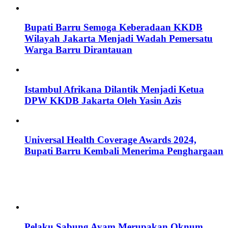
Bupati Barru Semoga Keberadaan KKDB
Wilayah Jakarta Menjadi Wadah Pemersatu
Warga Barru Dirantauan
Istambul Afrikana Dilantik Menjadi Ketua
DPW KKDB Jakarta Oleh Yasin Azis
Universal Health Coverage Awards 2024,
Bupati Barru Kembali Menerima Penghargaan
Pelaku Sabung Ayam Merupakan Oknum