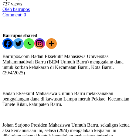
737 views
Oleh barrupos
Comment: 0
Barrupos shared
Barrupos.com-Badan Eksekutif Mahasiswa Universitas
Muhammadiyah Barru (BEM Unmuh Barru) menggalang dana
untuk korban kebakaran di Kecamatan Barru, Kota Barru.
(29/4/2025)
Badan Eksekutif Mahasiswa Unmuh Barru melaksanakan
penggalangan dana di kawasan Lampu merah Pekkae, Kecamatan
Tanete Rilau, kabupaten Barru.
Johan Sarjono Presiden Mahasiswa Unmuh Barru, sekaligus ketua
aksi kemanusiaan ini, selasa (29/4) mengatakan kegiatan ini
dilakukan sebagai bentuk kepedulian mahasiswa terhadap