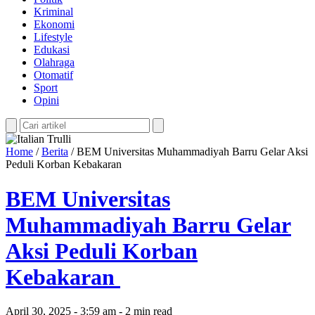
Kriminal
Ekonomi
Lifestyle
Edukasi
Olahraga
Otomatif
Sport
Opini
Home
/
Berita
/
BEM Universitas Muhammadiyah Barru Gelar Aksi
Peduli Korban Kebakaran
BEM Universitas
Muhammadiyah Barru Gelar
Aksi Peduli Korban
Kebakaran
April 30, 2025 - 3:59 am - 2 min read