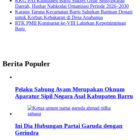
KKG PAI Kabupaten Barru Sukses Gelar Musyawarah
Daerah, Hasbar Nahkodai Organisasi Periode 2026–2030
Karang Taruna Kecamatan Barru Salurkan Bantuan Donasi
untuk Korban Kebakaran di Desa Anabanua
RTK PMII Komisariat ke-VIII Lahirkan Kepemimpinan
Baru
Berita Populer
Pelaku Sabung Ayam Merupakan Oknum
Aparatur Sipil Negara Asal Kabupaten Barru
Ini Dia Hubungan Partai Garuda dengan
Gerindra