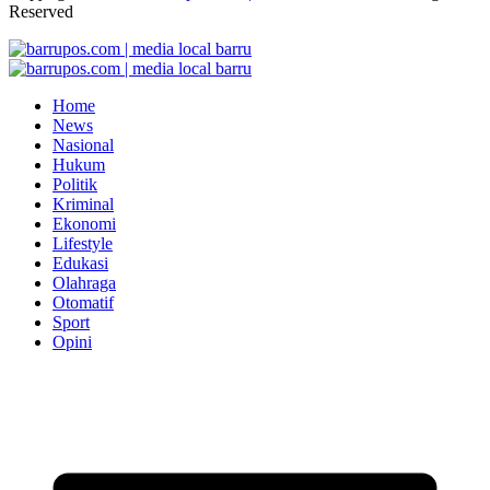
Reserved
Home
News
Nasional
Hukum
Politik
Kriminal
Ekonomi
Lifestyle
Edukasi
Olahraga
Otomatif
Sport
Opini