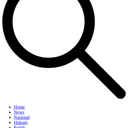
Home
News
Nasional
Hukum
Politik