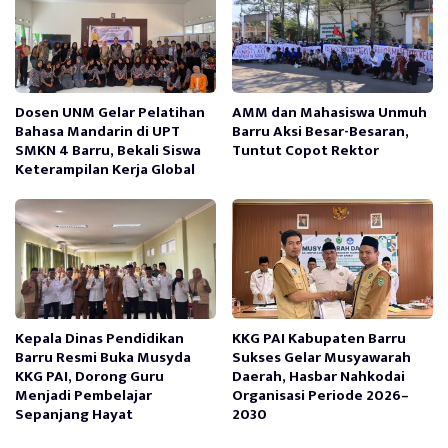
Dosen UNM Gelar Pelatihan
AMM dan Mahasiswa Unmuh
Bahasa Mandarin di UPT
Barru Aksi Besar-Besaran,
SMKN 4 Barru, Bekali Siswa
Tuntut Copot Rektor
Keterampilan Kerja Global
Kepala Dinas Pendidikan
KKG PAI Kabupaten Barru
Barru Resmi Buka Musyda
Sukses Gelar Musyawarah
KKG PAI, Dorong Guru
Daerah, Hasbar Nahkodai
Menjadi Pembelajar
Organisasi Periode 2026–
Sepanjang Hayat
2030