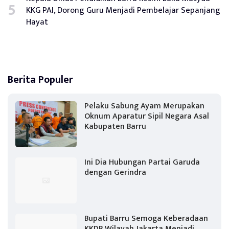
KKG PAI, Dorong Guru Menjadi Pembelajar Sepanjang
Hayat
Berita Populer
Pelaku Sabung Ayam Merupakan
Oknum Aparatur Sipil Negara Asal
Kabupaten Barru
Ini Dia Hubungan Partai Garuda
dengan Gerindra
Bupati Barru Semoga Keberadaan
KKDB Wilayah Jakarta Menjadi