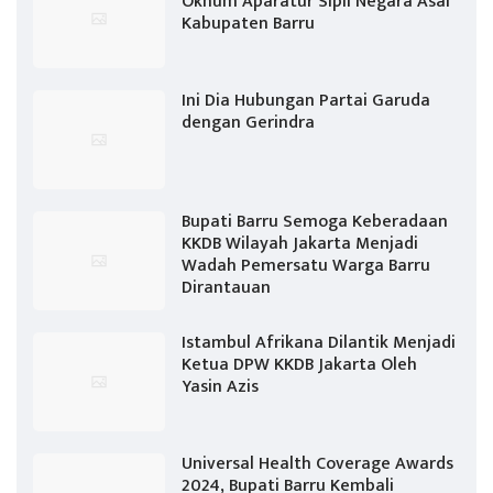
Oknum Aparatur Sipil Negara Asal
Kabupaten Barru
Ini Dia Hubungan Partai Garuda
dengan Gerindra
Bupati Barru Semoga Keberadaan
KKDB Wilayah Jakarta Menjadi
Wadah Pemersatu Warga Barru
Dirantauan
Istambul Afrikana Dilantik Menjadi
Ketua DPW KKDB Jakarta Oleh
Yasin Azis
Universal Health Coverage Awards
2024, Bupati Barru Kembali