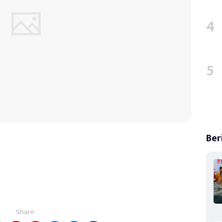
Ber
Share: