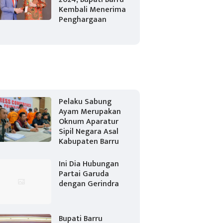
Kembali Menerima
Penghargaan
Pelaku Sabung
Ayam Merupakan
Oknum Aparatur
Sipil Negara Asal
Kabupaten Barru
Ini Dia Hubungan
Partai Garuda
dengan Gerindra
Bupati Barru