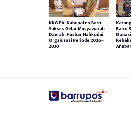
KKG PAI Kabupaten Barru
Karan
Sukses Gelar Musyawarah
Barru 
Daerah, Hasbar Nahkodai
Donasi
Organisasi Periode 2026–
Kebaka
2030
Anaba