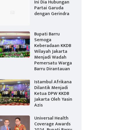
Ini Dia Hubungan
Partai Garuda
dengan Gerindra
Bupati Barru
Semoga
Keberadaan KKDB
Wilayah Jakarta
Menjadi Wadah
Pemersatu Warga
Barru Dirantauan
Istambul Afrikana
Dilantik Menjadi
Ketua DPW KKDB
Jakarta Oleh Yasin
Azis
Universal Health
Coverage Awards
2024, Bupati Barru