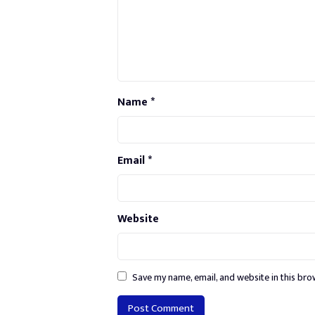
Name
*
Email
*
Website
Save my name, email, and website in this bro