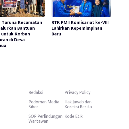
g Taruna Kecamatan
RTK PMII Komisariat ke-VIII
Salurkan Bantuan
Lahirkan Kepemimpinan
 untuk Korban
Baru
ran di Desa
nua
Redaksi
Privacy Policy
Pedoman Media
Hak Jawab dan
Siber
Koreksi Berita
SOP Perlindungan
Kode Etik
Wartawan