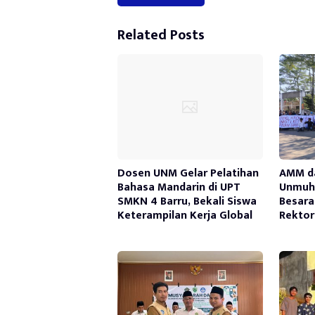
Alternative:
Related Posts
Dosen UNM Gelar Pelatihan
AMM d
Bahasa Mandarin di UPT
Unmuh 
SMKN 4 Barru, Bekali Siswa
Besara
Keterampilan Kerja Global
Rektor