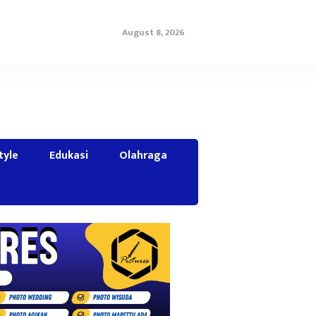
August 8, 2026
tyle
Edukasi
Olahraga