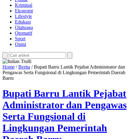
Kriminal
Ekonomi
Lifestyle
Edukasi
Olahraga
Otomatif
Sport
Opini
Home
/
Berita
/
Bupati Barru Lantik Pejabat Administrator dan
Pengawas Serta Fungsional di Lingkungan Pemerintah Daerah
Barru
Bupati Barru Lantik Pejabat
Administrator dan Pengawas
Serta Fungsional di
Lingkungan Pemerintah