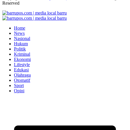
Reserved
Home
News
Nasional
Hukum
Politik
Kriminal
Ekonomi
Lifestyle
Edukasi
Olahraga
Otomatif
Sport
Opini