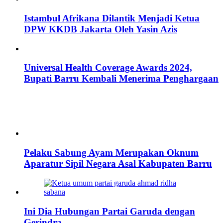
Istambul Afrikana Dilantik Menjadi Ketua
DPW KKDB Jakarta Oleh Yasin Azis
Universal Health Coverage Awards 2024,
Bupati Barru Kembali Menerima Penghargaan
Pelaku Sabung Ayam Merupakan Oknum
Aparatur Sipil Negara Asal Kabupaten Barru
Ini Dia Hubungan Partai Garuda dengan
Gerindra