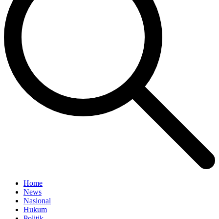
Home
News
Nasional
Hukum
Politik