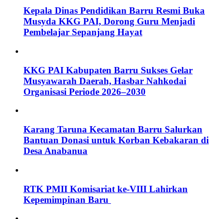
Kepala Dinas Pendidikan Barru Resmi Buka
Musyda KKG PAI, Dorong Guru Menjadi
Pembelajar Sepanjang Hayat
KKG PAI Kabupaten Barru Sukses Gelar
Musyawarah Daerah, Hasbar Nahkodai
Organisasi Periode 2026–2030
Karang Taruna Kecamatan Barru Salurkan
Bantuan Donasi untuk Korban Kebakaran di
Desa Anabanua
RTK PMII Komisariat ke-VIII Lahirkan
Kepemimpinan Baru