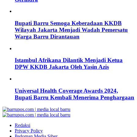
Bupati Barru Semoga Keberadaan KKDB
Wilayah Jakarta Menjadi Wadah Pemersatu
Warga Barru Dirantauan
Istambul Afrikana Dilantik Menjadi Ketua
DPW KKDB Jakarta Oleh Yasin Azis
Universal Health Coverage Awards 2024,
Bupati Barru Kembali Menerima Penghargaan
Redaksi
Privacy Policy
Pedoman Media Siber