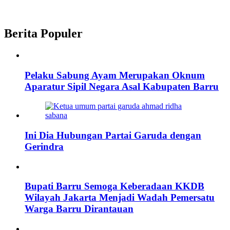
Berita Populer
Pelaku Sabung Ayam Merupakan Oknum
Aparatur Sipil Negara Asal Kabupaten Barru
Ini Dia Hubungan Partai Garuda dengan
Gerindra
Bupati Barru Semoga Keberadaan KKDB
Wilayah Jakarta Menjadi Wadah Pemersatu
Warga Barru Dirantauan