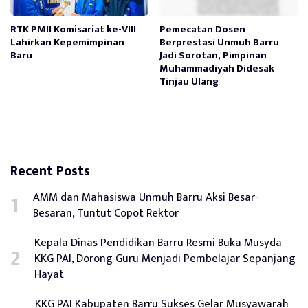
RTK PMII Komisariat ke-VIII
Pemecatan Dosen
Lahirkan Kepemimpinan
Berprestasi Unmuh Barru
Baru
Jadi Sorotan, Pimpinan
Muhammadiyah Didesak
Tinjau Ulang
Recent Posts
AMM dan Mahasiswa Unmuh Barru Aksi Besar-
Besaran, Tuntut Copot Rektor
Kepala Dinas Pendidikan Barru Resmi Buka Musyda
KKG PAI, Dorong Guru Menjadi Pembelajar Sepanjang
Hayat
KKG PAI Kabupaten Barru Sukses Gelar Musyawarah