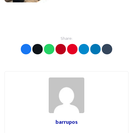
Share:
barrupos