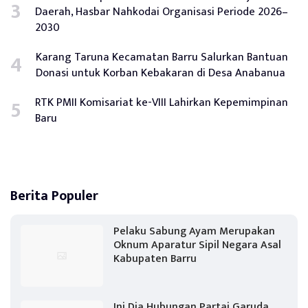
Daerah, Hasbar Nahkodai Organisasi Periode 2026–
2030
Karang Taruna Kecamatan Barru Salurkan Bantuan
Donasi untuk Korban Kebakaran di Desa Anabanua
RTK PMII Komisariat ke-VIII Lahirkan Kepemimpinan
Baru
Berita Populer
Pelaku Sabung Ayam Merupakan
Oknum Aparatur Sipil Negara Asal
Kabupaten Barru
Ini Dia Hubungan Partai Garuda