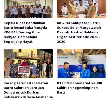
Kepala Dinas Pendidikan
KKG PAI Kabupaten Barru
Barru Resmi Buka Musyda
Sukses Gelar Musyawarah
KKG PAI, Dorong Guru
Daerah, Hasbar Nahkodai
Menjadi Pembelajar
Organisasi Periode 2026–
Sepanjang Hayat
2030
Karang Taruna Kecamatan
RTK PMII Komisariat ke-VIII
Barru Salurkan Bantuan
Lahirkan Kepemimpinan
Donasi untuk Korban
Baru
Kebakaran di Desa Anabanua