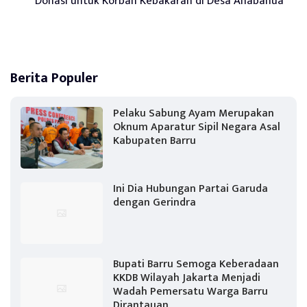
Donasi untuk Korban Kebakaran di Desa Anabanua
Berita Populer
Pelaku Sabung Ayam Merupakan
Oknum Aparatur Sipil Negara Asal
Kabupaten Barru
Ini Dia Hubungan Partai Garuda
dengan Gerindra
Bupati Barru Semoga Keberadaan
KKDB Wilayah Jakarta Menjadi
Wadah Pemersatu Warga Barru
Dirantauan