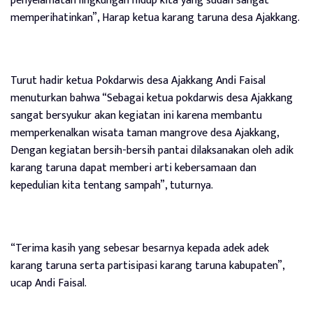
penyelamatan lingkungan hidup kita yang sudah sangat
memperihatinkan”, Harap ketua karang taruna desa Ajakkang.
Turut hadir ketua Pokdarwis desa Ajakkang Andi Faisal
menuturkan bahwa “Sebagai ketua pokdarwis desa Ajakkang
sangat bersyukur akan kegiatan ini karena membantu
memperkenalkan wisata taman mangrove desa Ajakkang,
Dengan kegiatan bersih-bersih pantai dilaksanakan oleh adik
karang taruna dapat memberi arti kebersamaan dan
kepedulian kita tentang sampah”, tuturnya.
“Terima kasih yang sebesar besarnya kepada adek adek
karang taruna serta partisipasi karang taruna kabupaten”,
ucap Andi Faisal.