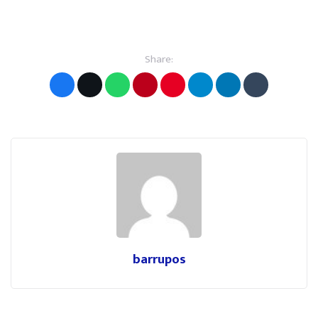
Share:
barrupos