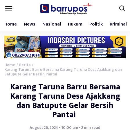
Home
News
Nasional
Hukum
Politik
Kriminal
Home
Berita
/
/
Karang Taruna Barru Bersama Karang Taruna Desa Ajakkang dan
Batupute Gelar Bersih Pantai
Karang Taruna Barru Bersama
Karang Taruna Desa Ajakkang
dan Batupute Gelar Bersih
Pantai
August 26, 2024 - 10:00 am - 2 min read