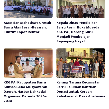
AMM dan Mahasiswa Unmuh
Kepala Dinas Pendidikan
Barru Aksi Besar-Besaran,
Barru Resmi Buka Musyda
Tuntut Copot Rektor
KKG PAI, Dorong Guru
Menjadi Pembelajar
Sepanjang Hayat
KKG PAI Kabupaten Barru
Karang Taruna Kecamatan
Sukses Gelar Musyawarah
Barru Salurkan Bantuan
Daerah, Hasbar Nahkodai
Donasi untuk Korban
Organisasi Periode 2026–
Kebakaran di Desa Anabanua
2030