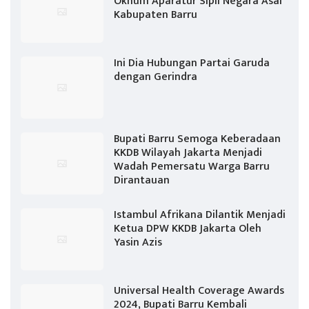
Oknum Aparatur Sipil Negara Asal
Kabupaten Barru
Ini Dia Hubungan Partai Garuda
dengan Gerindra
Bupati Barru Semoga Keberadaan
KKDB Wilayah Jakarta Menjadi
Wadah Pemersatu Warga Barru
Dirantauan
Istambul Afrikana Dilantik Menjadi
Ketua DPW KKDB Jakarta Oleh
Yasin Azis
Universal Health Coverage Awards
2024, Bupati Barru Kembali