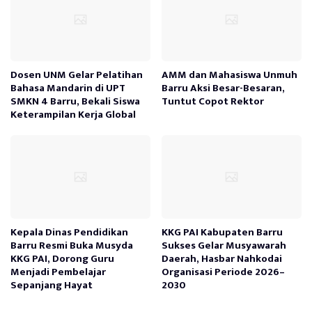
Dosen UNM Gelar Pelatihan
AMM dan Mahasiswa Unmuh
Bahasa Mandarin di UPT
Barru Aksi Besar-Besaran,
SMKN 4 Barru, Bekali Siswa
Tuntut Copot Rektor
Keterampilan Kerja Global
Kepala Dinas Pendidikan
KKG PAI Kabupaten Barru
Barru Resmi Buka Musyda
Sukses Gelar Musyawarah
KKG PAI, Dorong Guru
Daerah, Hasbar Nahkodai
Menjadi Pembelajar
Organisasi Periode 2026–
Sepanjang Hayat
2030