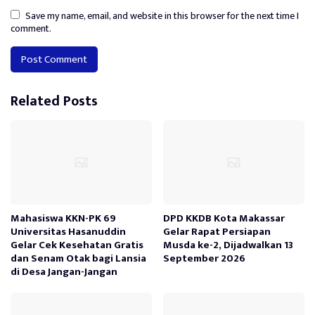
Save my name, email, and website in this browser for the next time I
comment.
Alternative:
Related Posts
Mahasiswa KKN-PK 69
DPD KKDB Kota Makassar
Universitas Hasanuddin
Gelar Rapat Persiapan
Gelar Cek Kesehatan Gratis
Musda ke-2, Dijadwalkan 13
dan Senam Otak bagi Lansia
September 2026
di Desa Jangan-Jangan