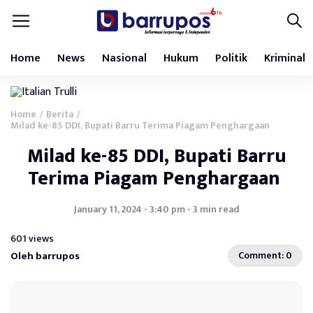
Home
News
Nasional
Hukum
Politik
Kriminal
Home
Berita
/
/
Milad ke-85 DDI, Bupati Barru Terima Piagam Penghargaan
Milad ke-85 DDI, Bupati Barru
Terima Piagam Penghargaan
January 11, 2024 - 3:40 pm - 3 min read
601 views
Oleh barrupos
Comment: 0