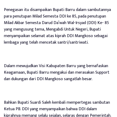
Penegasan itu disampaikan Bupati Barru dalam sambutannya
para penutupan Milad Semesta DDI ke 85, pada penutupan
Milad Akbar Semesta Darud Da’wah Wal-Irsyad (DDI) Ke- 85
yang mengusung tema, Mengabdi Untuk Negeri, Bupati
menyampaikan selamat atas kiprah DDI Mangkoso sebagai
lembaga yang telah mencetak santri/santriwati.
Dalam mewujudkan Visi Kabupaten Barru yang bernafaskan
Keagamaan, Bupati Barru mengakui dan merasakan Support
dan dukungan dari DDI Mangkoso sangatlah besar.
Bahkan Bupati Suardi Saleh kembali mempertegas sambutan
Ketua PB. DDI yang menyampaikan bahwa DDI dalam
kiprahnya memang selalu sejalan, selaras dengan Pemerintah.