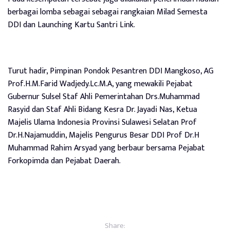
berbagai lomba sebagai sebagai rangkaian Milad Semesta
DDI dan Launching Kartu Santri Link.
Turut hadir, Pimpinan Pondok Pesantren DDI Mangkoso, AG
Prof.H.M.Farid Wadjedy.Lc.M.A, yang mewakili Pejabat
Gubernur Sulsel Staf Ahli Pemerintahan Drs.Muhammad
Rasyid dan Staf Ahli Bidang Kesra Dr. Jayadi Nas, Ketua
Majelis Ulama Indonesia Provinsi Sulawesi Selatan Prof
Dr.H.Najamuddin, Majelis Pengurus Besar DDI Prof Dr.H
Muhammad Rahim Arsyad yang berbaur bersama Pejabat
Forkopimda dan Pejabat Daerah.
Share: