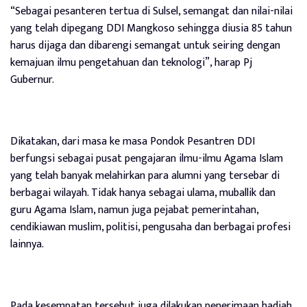
“Sebagai pesanteren tertua di Sulsel, semangat dan nilai-nilai
yang telah dipegang DDI Mangkoso sehingga diusia 85 tahun
harus dijaga dan dibarengi semangat untuk seiring dengan
kemajuan ilmu pengetahuan dan teknologi”, harap Pj
Gubernur.
Dikatakan, dari masa ke masa Pondok Pesantren DDI
berfungsi sebagai pusat pengajaran ilmu-ilmu Agama Islam
yang telah banyak melahirkan para alumni yang tersebar di
berbagai wilayah. Tidak hanya sebagai ulama, muballik dan
guru Agama Islam, namun juga pejabat pemerintahan,
cendikiawan muslim, politisi, pengusaha dan berbagai profesi
lainnya.
Pada kesempatan tersebut juga dilakukan penerimaan hadiah