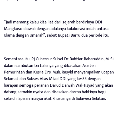
“Jadi memang kalau kita liat dari sejarah berdirinya DDI
Mangkoso diawali dengan adalanya kolaborasi indah antara
Ulama dengan Umarah”, sebut Bupati Barru dua periode itu.
Sementara itu, Pj Gubernur Sulsel Dr Bahtiar Baharuddin, M. Si
dalam sambutan tertulisnya yang dibacakan Asisten
Pemerintah dan Kesra Drs. Muh. Rasyid menyampaikan ucapan
Selamat dan Sukses Atas Milad DDI yang ke-85 dengan
harapan semoga peranan Darud Da’wah Wal-Irsyad yang akan
datang semakin nyata dan dirasakan darma baktinya bagi
seluruh lapisan masyarakat khususnya di Sulawesi Selatan.