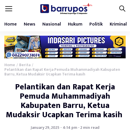
Home
News
Nasional
Hukum
Politik
Kriminal
Home
Berita
/
/
Pelantikan dan Rapat Kerja Pemuda Muhammadiyah Kabupaten
Barru, Ketua Mudaksir Ucapkan Terima kasih
Pelantikan dan Rapat Kerja
Pemuda Muhammadiyah
Kabupaten Barru, Ketua
Mudaksir Ucapkan Terima kasih
January 29, 2025 - 4:14 pm - 2 min read