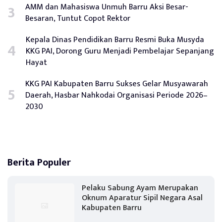
AMM dan Mahasiswa Unmuh Barru Aksi Besar-
Besaran, Tuntut Copot Rektor
Kepala Dinas Pendidikan Barru Resmi Buka Musyda
KKG PAI, Dorong Guru Menjadi Pembelajar Sepanjang
Hayat
KKG PAI Kabupaten Barru Sukses Gelar Musyawarah
Daerah, Hasbar Nahkodai Organisasi Periode 2026–
2030
Berita Populer
Pelaku Sabung Ayam Merupakan
Oknum Aparatur Sipil Negara Asal
Kabupaten Barru