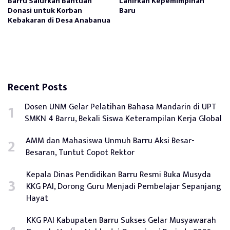
Barru Salurkan Bantuan
Lahirkan Kepemimpinan
Donasi untuk Korban
Baru
Kebakaran di Desa Anabanua
Recent Posts
Dosen UNM Gelar Pelatihan Bahasa Mandarin di UPT
SMKN 4 Barru, Bekali Siswa Keterampilan Kerja Global
AMM dan Mahasiswa Unmuh Barru Aksi Besar-
Besaran, Tuntut Copot Rektor
Kepala Dinas Pendidikan Barru Resmi Buka Musyda
KKG PAI, Dorong Guru Menjadi Pembelajar Sepanjang
Hayat
KKG PAI Kabupaten Barru Sukses Gelar Musyawarah