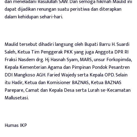
dan meneladani Rasulullah SAW. Dan semoga hikmah Maulid ini
dapat dijadikan renungan suatu peristiwa dan diterapkan
dalam kehidupan sehari-hari.
Maulid tersebut dihadiri langsung oleh Bupati Barru H. Suardi
Saleh, Ketua Tim Penggerak PKK yang juga Anggota DPR RI
Fraksi Nasdem drg. Hj Hasnah Syam, MARS, unsur Forkopimda,
Kepala Kementerian Agama dan Pimpinan Pondok Pesantren
DDI Mangkoso AGH. Faried Wajedy serta Kepala OPD. Selain
itu Hadir, Ketua dan Komisioner BAZNAS, Ketua BAZNAS
Parepare, Camat dan Kepala Desa serta Lurah se-Kecamatan
Mallusetasi.
Humas IKP