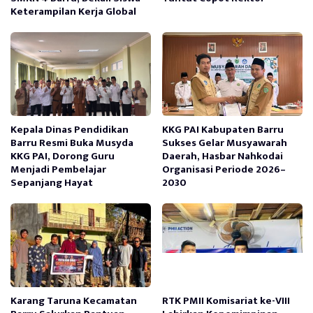
Keterampilan Kerja Global
Kepala Dinas Pendidikan
KKG PAI Kabupaten Barru
Barru Resmi Buka Musyda
Sukses Gelar Musyawarah
KKG PAI, Dorong Guru
Daerah, Hasbar Nahkodai
Menjadi Pembelajar
Organisasi Periode 2026–
Sepanjang Hayat
2030
Karang Taruna Kecamatan
RTK PMII Komisariat ke-VIII