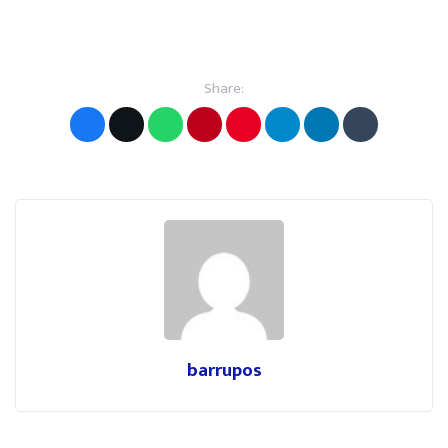
Share:
barrupos