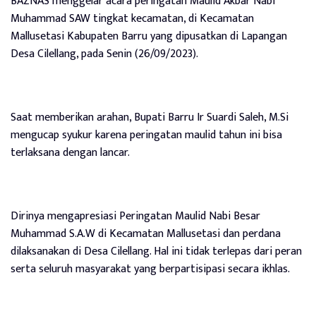
BAZNAS menggelar acara peringatan Maulid Akbar Nabi
Muhammad SAW tingkat kecamatan, di Kecamatan
Mallusetasi Kabupaten Barru yang dipusatkan di Lapangan
Desa Cilellang, pada Senin (26/09/2023).
Saat memberikan arahan, Bupati Barru Ir Suardi Saleh, M.Si
mengucap syukur karena peringatan maulid tahun ini bisa
terlaksana dengan lancar.
Dirinya mengapresiasi Peringatan Maulid Nabi Besar
Muhammad S.A.W di Kecamatan Mallusetasi dan perdana
dilaksanakan di Desa Cilellang. Hal ini tidak terlepas dari peran
serta seluruh masyarakat yang berpartisipasi secara ikhlas.