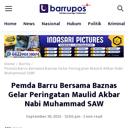
Home
News
Nasional
Hukum
Politik
Kriminal
Home
Berita
/
/
Pemda Barru Bersama Baznas Gelar Peringatan Maulid Akbar Nabi
Muhammad SAW
Pemda Barru Bersama Baznas
Gelar Peringatan Maulid Akbar
Nabi Muhammad SAW
September 26, 2023 - 12:00 pm - 2 min read