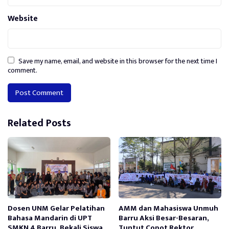
Website
Save my name, email, and website in this browser for the next time I
comment.
Alternative:
Related Posts
Dosen UNM Gelar Pelatihan
AMM dan Mahasiswa Unmuh
Bahasa Mandarin di UPT
Barru Aksi Besar-Besaran,
SMKN 4 Barru, Bekali Siswa
Tuntut Copot Rektor