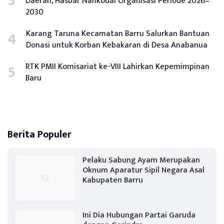
Daerah, Hasbar Nahkodai Organisasi Periode 2026–
2030
Karang Taruna Kecamatan Barru Salurkan Bantuan
Donasi untuk Korban Kebakaran di Desa Anabanua
RTK PMII Komisariat ke-VIII Lahirkan Kepemimpinan
Baru
Berita Populer
Pelaku Sabung Ayam Merupakan
Oknum Aparatur Sipil Negara Asal
Kabupaten Barru
Ini Dia Hubungan Partai Garuda