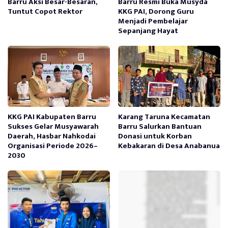
Barru Aksi Besar-Besaran,
Barru Resmi Buka Musyda
Tuntut Copot Rektor
KKG PAI, Dorong Guru
Menjadi Pembelajar
Sepanjang Hayat
KKG PAI Kabupaten Barru
Karang Taruna Kecamatan
Sukses Gelar Musyawarah
Barru Salurkan Bantuan
Daerah, Hasbar Nahkodai
Donasi untuk Korban
Organisasi Periode 2026–
Kebakaran di Desa Anabanua
2030