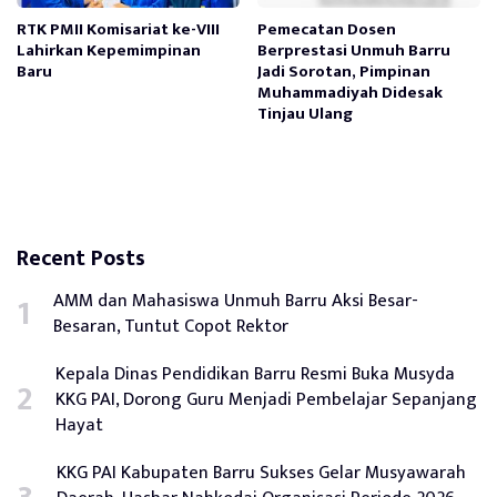
RTK PMII Komisariat ke-VIII
Pemecatan Dosen
Lahirkan Kepemimpinan
Berprestasi Unmuh Barru
Baru
Jadi Sorotan, Pimpinan
Muhammadiyah Didesak
Tinjau Ulang
Recent Posts
AMM dan Mahasiswa Unmuh Barru Aksi Besar-
Besaran, Tuntut Copot Rektor
Kepala Dinas Pendidikan Barru Resmi Buka Musyda
KKG PAI, Dorong Guru Menjadi Pembelajar Sepanjang
Hayat
KKG PAI Kabupaten Barru Sukses Gelar Musyawarah