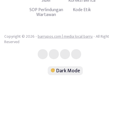
Siber
Koreksi Berita
SOP Perlindungan
Kode Etik
Wartawan
Copyright © 2026 -
barrupos.com | media local barru
- All Right
Reserved
Dark Mode